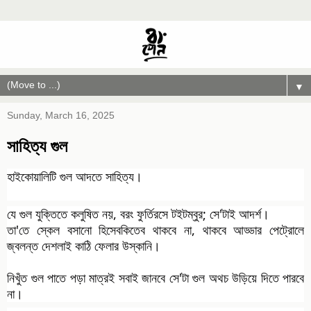
▼
Sunday, March 16, 2025
সাহিত্য গুল
হাইকোয়ালিটি গুল আদতে সাহিত্য।
যে গুল যুক্তিতে কলুষিত নয়, বরং ফুর্তিরসে টইটম্বুর; সে'টাই আদর্শ।
তা'তে স্কেল বসানো হিসেবকিতেব থাকবে না, থাকবে আড্ডার পেট্রোলে
জ্বলন্ত দেশলাই কাঠি ফেলার উস্কানি।
নিখুঁত গুল পাতে পড়া মাত্রই সবাই জানবে সে'টা গুল অথচ উড়িয়ে দিতে পারবে
না।