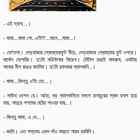
- এই দ্যাখ...।
- মামা...মামা গো..এ'টা?...মানে...মামা...!
- দো'তলা। দেড়হাজার স্কোয়্যারফুট নীচে, দেড়হাজার স্কোয়্যার ফুট ওপরে।
মার্বেল ফ্লোরিং। দু'টো মডিউলার কিচেন। টোটাল চারটে বাথরুম, একটায়
আবার নীল রঙের বাথটাব। দু'টো চমৎকার ব্যালকনি..।
- মামা...কিন্তু এ'টা তো...।
- সাউথ ওপেন রে। আহা, বড় ব্যালকনিতে বসলে চানাচুরের স্বাদ ডবল হয়ে
যায়, মাদুরে পশমের ছোঁয়া পাওয়া যায়..।
- কিন্তু মামা, এ যে...।
- জানি। এত সস্তায় এমন দাঁও মারতে পারব ভাবিনি।