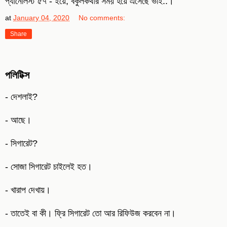
প্যানেলিস্ট ৫৭ - ইয়ে, বকুলকথার সময় হয়ে এসেছে ভাই..।
at
January 04, 2020
No comments:
Share
পলিটিক্স
- দেশলাই?
- আছে।
- সিগারেট?
- সোজা সিগারেট চাইলেই হত।
- খারাপ দেখায়।
- তাতেই বা কী। ফ্রি সিগারেট তো আর রিফিউজ করবেন না।