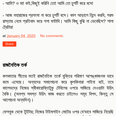
- আমি? ও মা! কই,কিছুই করিনি তো! আমি তো চুপটি করে বসে!
- আজ মহারাজের প্রশংসা না করে চুপটি বসে। কাল আড়ালে নিন্দে করবি, পরশু
রাস্তায় নেমে প্রতিবাদ করে গলা ফাটাবি। আমি কিছু বুঝি না ভেবেছিস? শালা
ট্রেটার!
at
January 04, 2020
No comments:
Share
রাজনৈতিক তর্ক
কলকাতার শীতের মতই রাজনৈতিক তর্কে যুক্তির পরিমাণ আশঙ্কাজনক ভাবে
কমে এসেছে। অন্যদের সমালোচনা করে কূলকিনারা পাইনা বটে, তবে
কালেভদ্রে নিজের স্বীকারোক্তিটুকু টেবিলের ওপরে সাজিয়ে দেওয়াটা উচিৎ
বৈকি। (অবশ্য সমস্ত উচিৎ কাজ করতে চাইলেও সমূহ বিপদ, কিন্তু সে
আলোচনা অন্যদিন)।
ফেসবুক থেকে টুইটার; নিজের টাইমলাইন মোটের ওপর যে'ভাবে সাজিয়ে নিয়েছি