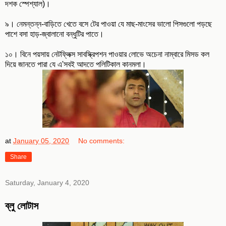
দশক স্পেশ্যাল)।
৯। নেমন্তন্ন-বাড়িতে খেতে বসে টের পাওয়া যে মাছ-মাংসের ভালো পিসগুলো পড়ছে
পাশে বসা হাড়-জ্বালানো বন্ধুটির পাতে।
১০। বিনে পয়সায় নেটফ্লিক্স সাবস্ক্রিপশন পাওয়ার লোভে অচেনা নাম্বারে মিসড কল
দিয়ে জানতে পারা যে এ'সবই আদতে পলিটিকাল কানমলা।
at
January 05, 2020
No comments:
Share
Saturday, January 4, 2020
ব্লু লোটাস