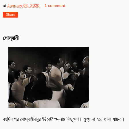
at
January 04, 2020
1 comment:
Share
গোস্বামী
বহুদিন পর গোস্বামীবাবুর 'ডিবেট' শুনলাম কিছুক্ষণ। মুগ্ধ না হয়ে থাকা যায়না।