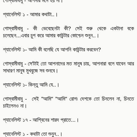
গোস্বামীবাবু - আপনার মনে হয় না।
প্যানেলিস্ট ১ - আমার কথাটা..।
গোস্বামীবাবু - কী ভেবেছেনটা কী? সেই শুরু থেকে একটানা বকে
চলেছেন...এবার চুপ করে আমার কাউন্টার কোশ্চেন শুনুন..।
প্যানেলিস্ট ১- আমি কী বলেছি যে আপনি কাউন্টার করবেন?
গোস্বামীবাবু - সে'টাই তো আপনাদের মত মানুষ চায়, আপনারা বলে যাবেন আর
সাধারণ মানুষ মুখবুজে সব শুনবে।
প্যানেলিস্ট ১- কিন্তু আমি যে..।
গোস্বামীবাবু - সেই "আমি" "আমি" রোগ৷ দেশকে তো চিনলেন না, চিনতে
চাইলেনও না।
প্যানেলিস্ট ১৭ - আশ্বিনের শারদ প্রাতে...।
প্যানেলিস্ট ১ - কথাটা তো শুনুন..।