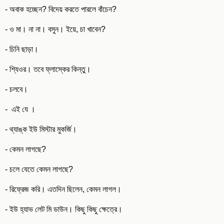
- অবাক হচ্ছেন? বিদেয় করতে পারলে বাঁচেন?
- ও মা। না না। বসুন। ইয়ে, চা খাবেন?
- চিনি ছাড়া।
- শ্যিওর। তবে ফ্লাস্কের কিন্তু।
- চলবে।
- এই যে ।
- থ্যাঙ্ক ইউ মিস্টার মুকর্জি।
- কেমন লাগছে?
- চলে যেতে কেমন লাগছে?
- রিফ্রেজ করি। এতদিন ছিলেন, কেমন লাগল।
- ইউ হ্যাভ লেট মি ডাউন। কিছু কিছু ক্ষেত্রে।