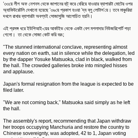
'৩৩য়ে লীগ অফ নেশনস থেকে জাপানের হুট্ করে বেরিয়ে যাওয়ার ব্যাপারটা মোটের ওপর
অ্যাকিউরেটলি দেখানো হয়েছে '৩৬য়ে প্রকাশ হওয়া 'দ্য ব্লু লোটাস'য়ে। তবে মাঞ্চুরিয়া
দখলে রাখার ব্যাপারটা অবশ্যই সোজাসুজি আলোচিত হয়নি।
এই প্রসঙ্গ ধরে ইউপিআই-য়ের আর্কাইভ থেকে একটা বেশ মশলাদার নিউজরিপোর্ট পড়া
গেলো। তা থেকে সোজা কোট করি বরং;
"The stunned international conclave, representing almost
every nation on earth, sat in silence while the delegation, led
by the dapper Yosuke Matsuoka, clad in black, walked from
the hall. The crowded galleries broke into mingled hisses
and applause.
Japan's formal resignation from the league is expected to be
filed later.
"We are not coming back," Matsuoka said simply as he left
the hall.
The assembly's report, recommending that Japan withdraw
her troops occupying Manchuria and restore the country to
Chinese sovereignty, was adopted, 42 to 1, Japan voting