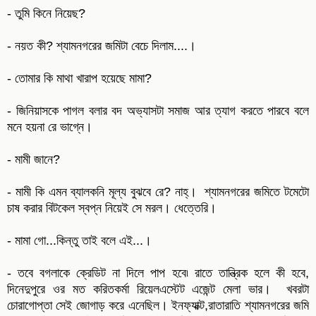
- তুমি কিনে নিয়েছ?
- নয়ত কী? শ্যামনগরের জমিটা বেচে দিলাম....।
- তোমার কি মাথা খারাপ হয়েছে মামা?
- জিনিয়াসকে পাগল বলার বদ অভ্যাসটা সমাজ আর ত্যাগ করতে পারবে বলে
মনে হয়না রে ভাগ্নে।
- মামী জানে?
- মামী কি এমন ব্যালকনি মূল্য বুঝবে রে? নাহ্। শ্যামনগরের জমিতে টমেটো
চাষ করার বিটকেল স্বপ্ন নিয়েই সে মরল। ধেত্তেরি।
- মামা গো...কিন্তু তাই বলে এই...।
- তবে বগলাকে ক্রেডিট না দিলে পাপ হবে৷ রাতে তান্ত্রিক হলে কী হবে,
দিনেদুপুরে ওর মত করিতকর্মা রিয়েলএস্টেট এজেন্ট মেলা ভার। খবরটা
চোরাগোপ্তা সেই জোগাড় করে এনেছিল। ইনফ্যাক্ট,রাতারাতি শ্যামনগরের জমি