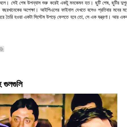
ড়ব বলে। সেই শেষ উপন্যাস শুরু করেই একটু মনকেমন হত। ছুটি শেষ, ছুটির দুপুর
র বছরখানেকের অপেক্ষা। আইপিএলের ফাইনাল দেখতে বসেও প্রতিবার মনের মধ
ধরে তৈরি হওয়া একটা সিস্টেম উপড়ে ফেলতে হবে তো, সে এক যন্ত্রণা। আর একব
হ গুলগুলি