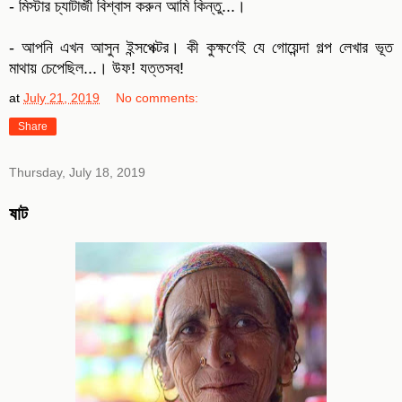
- মিস্টার চ্যাটার্জী বিশ্বাস করুন আমি কিন্তু...।
- আপনি এখন আসুন ইন্সপেক্টর। কী কুক্ষণেই যে গোয়েন্দা গল্প লেখার ভূত
মাথায় চেপেছিল...। উফ! যত্তসব!
at
July 21, 2019
No comments:
Share
Thursday, July 18, 2019
ষাট