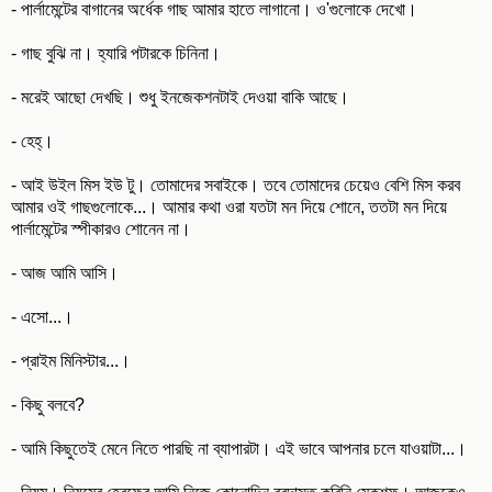
- পার্লামেন্টের বাগানের অর্ধেক গাছ আমার হাতে লাগানো। ও'গুলোকে দেখো।
- গাছ বুঝি না। হ্যারি পটারকে চিনিনা।
- মরেই আছো দেখছি। শুধু ইনজেকশনটাই দেওয়া বাকি আছে।
- হেহ্‌।
- আই উইল মিস ইউ টু। তোমাদের সবাইকে। তবে তোমাদের চেয়েও বেশি মিস করব
আমার ওই গাছগুলোকে...। আমার কথা ওরা যতটা মন দিয়ে শোনে, ততটা মন দিয়ে
পার্লামেন্টের স্পীকারও শোনেন না।
- আজ আমি আসি।
- এসো...।
- প্রাইম মিনিস্টার...।
- কিছু বলবে?
- আমি কিছুতেই মেনে নিতে পারছি না ব্যাপারটা। এই ভাবে আপনার চলে যাওয়াটা...।