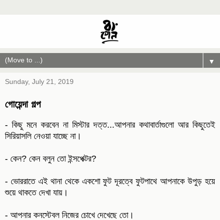
▼
Sunday, July 21, 2019
গোয়েন্দা গল্প
- কিছু মনে করবেন না মিস্টার দত্ত...আপনার কথাবার্তাগুলো আর কিছুতেই
সিরিয়াসলি নেওয়া যাচ্ছে না।
- কেন? কেন বলুন তো ইন্সপেক্টর?
- ভোররাতে এই থানা থেকে একশো ফুট দূরত্বে ফুটপাথে আপনাকে উপুড় হয়ে
শুয়ে থাকতে দেখা যায়।
- আপনার কনস্টেবল নিজের চোখে দেখেছে তো।