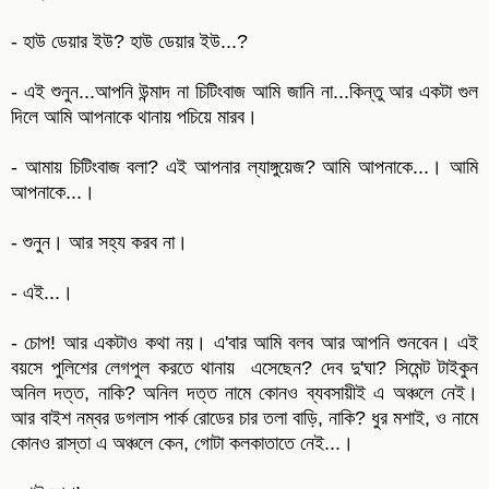
- হাউ ডেয়ার ইউ? হাউ ডেয়ার ইউ...?
- এই শুনুন...আপনি উন্মাদ না চিটিংবাজ আমি জানি না...কিন্তু আর একটা গুল
দিলে আমি আপনাকে থানায় পচিয়ে মারব।
- আমায় চিটিংবাজ বলা? এই আপনার ল্যাঙ্গুয়েজ? আমি আপনাকে...। আমি
আপনাকে...।
- শুনুন। আর সহ্য করব না।
- এই...।
- চোপ! আর একটাও কথা নয়। এ'বার আমি বলব আর আপনি শুনবেন। এই
বয়সে পুলিশের লেগপুল করতে থানায় এসেছেন? দেব দু'ঘা? সিমেন্ট টাইকুন
অনিল দত্ত, নাকি? অনিল দত্ত নামে কোনও ব্যবসায়ীই এ অঞ্চলে নেই।
আর বাইশ নম্বর ডগলাস পার্ক রোডের চার তলা বাড়ি, নাকি? ধুর মশাই, ও নামে
কোনও রাস্তা এ অঞ্চলে কেন, গোটা কলকাতাতে নেই...।