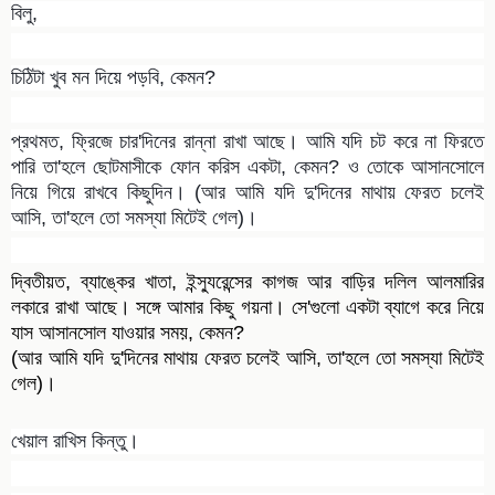
বিলু,
চিঠিটা খুব মন দিয়ে পড়বি, কেমন?
প্রথমত, ফ্রিজে চার'দিনের রান্না রাখা আছে। আমি যদি চট করে না ফিরতে
পারি তা'হলে ছোটমাসীকে ফোন করিস একটা, কেমন? ও তোকে আসানসোলে
নিয়ে গিয়ে রাখবে কিছুদিন। (আর আমি যদি দু'দিনের মাথায় ফেরত চলেই
আসি, তা'হলে তো সমস্যা মিটেই গেল)।
দ্বিতীয়ত, ব্যাঙ্কের খাতা, ইন্স্যুরেন্সের কাগজ আর বাড়ির দলিল আলমারির
লকারে রাখা আছে। সঙ্গে আমার কিছু গয়না। সে'গুলো একটা ব্যাগে করে নিয়ে
যাস আসানসোল যাওয়ার সময়, কেমন?
(আর আমি যদি দু'দিনের মাথায় ফেরত চলেই আসি, তা'হলে তো সমস্যা মিটেই
গেল)।
খেয়াল রাখিস কিন্তু।