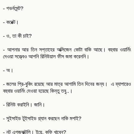
- গভর্নমেন্ট?
- করেক্ট।
- ও, তা কী চাই?
- আপনার আর তিন সপ্তাহের অক্সিজেন কোটা বাকি আছে। বহুবার ওয়ার্নিং
দেওয়া সত্ত্বেও আপনি রিনিউয়াল ফীস জমা করেননি।
- অ।
- জলের প্রি-বুকিং রয়েছে আর মাত্র আগামি তিন দিনের জন্য। এ ব্যাপারেও
বহুবার ওয়ার্নিং দেওয়া হয়েছে কিন্তু তবু..।
- রিনিউ করাইনি। জানি।
- সুইসাইড টুইসাইড প্ল্যান করছেন নাকি মশাই?
- নট এগজ্যাক্টলি। ইয়ে, কফি খাবেন?