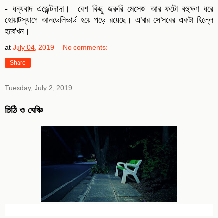
- ধন্যবাদ এজেন্টদাদা। বেশ কিছু জরুরি মেসেজ আর ফটো বহুক্ষণ ধরে
হোয়াটস্যাপে আনডেলিভার্ড হয়ে পড়ে রয়েছে। এ'বার সে'সবের একটা হিল্লে
হবে'খন।
at
July 04, 2019
No comments:
Share
Tuesday, July 2, 2019
চিঠি ও বেঞ্চি