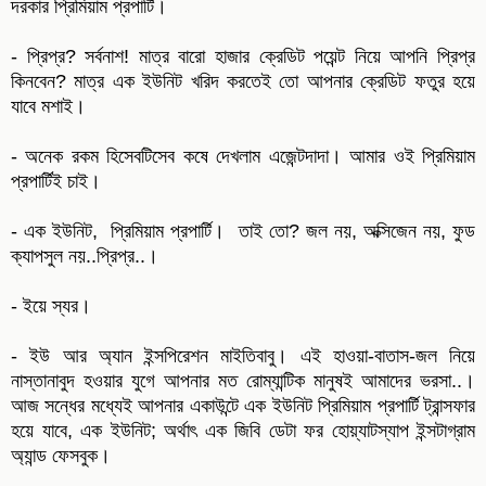
দরকার প্রিমিয়াম প্রপার্টি।
- প্রিপ্র? সর্বনাশ! মাত্র বারো হাজার ক্রেডিট পয়েন্ট নিয়ে আপনি প্রিপ্র
কিনবেন? মাত্র এক ইউনিট খরিদ করতেই তো আপনার ক্রেডিট ফতুর হয়ে
যাবে মশাই।
- অনেক রকম হিসেবটিসেব কষে দেখলাম এজেন্টদাদা। আমার ওই প্রিমিয়াম
প্রপার্টিই চাই।
- এক ইউনিট, প্রিমিয়াম প্রপার্টি। তাই তো? জল নয়, অক্সিজেন নয়, ফুড
ক্যাপসুল নয়..প্রিপ্র..।
- ইয়ে স্যর।
- ইউ আর অ্যান ইন্সপিরেশন মাইতিবাবু। এই হাওয়া-বাতাস-জল নিয়ে
নাস্তানাবুদ হওয়ার যুগে আপনার মত রোম্যান্টিক মানুষই আমাদের ভরসা..।
আজ সন্ধের মধ্যেই আপনার একাউন্টে এক ইউনিট প্রিমিয়াম প্রপার্টি ট্রান্সফার
হয়ে যাবে, এক ইউনিট; অর্থাৎ এক জিবি ডেটা ফর হোয়্যাটস্যাপ ইন্সটাগ্রাম
অ্যান্ড ফেসবুক।