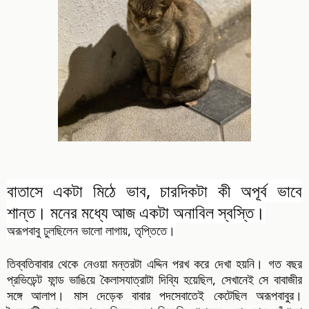
বাতাসে একটা মিঠে ভাব, চারদিকটা কী অপূর্ব ভাবে
শান্ত। মনের মধ্যে আজ একটা অনাবিল স্বস্তি।
অরূপবাবু ঢুলছিলেন ভালো লাগায়, তৃপ্তিতে।
তিব্বতিবাবার থেকে নেওয়া মন্তরটা এদ্দিন পরখ করে দেখা হয়নি। গত বছর
প্রভিডেন্ট ফান্ড ভাঙিয়ে কৈলাসযাত্রাটা দিব্যি হয়েছিল, সেখানেই সে বাবাজীর
সঙ্গে আলাপ। মাস দেড়েক বাবার পদসেবাতেই কেটেছিল অরূপবাবুর।