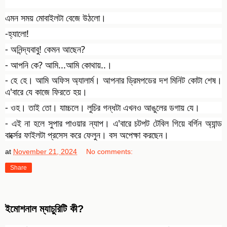
এমন সময় মোবাইলটা বেজে উঠলো।
-হ্যালো!
-
অনিন্দ্যবাবু! কেমন আছেন?
- আপনি কে? আমি...আমি কোথায়..।
- হে হে। আমি অফিস অ্যালার্ম। আপনার ড্রিমপডের দশ মিনিট কোটা শেষ।
এ'বারে যে কাজে ফিরতে হয়।
- ওহ। তাই তো। যাচ্চলে। লুচির গন্ধটা এখনও আঙুলের ডগায় যে।
- এই না হলে সুপার পাওয়ার ন্যাপ। এ'বারে চটপট টেবিল গিয়ে বর্গিন অ্যান্ড
বার্ক্সের ফাইলটা প্রসেস করে ফেলুন। বস অপেক্ষা করছেন।
at
November 21, 2024
No comments:
Share
ইমোশনাল ম্যাচুরিটি কী?