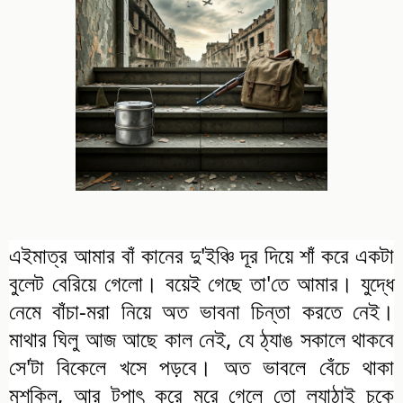
এইমাত্র আমার বাঁ কানের দু'ইঞ্চি দূর দিয়ে শাঁ করে একটা
বুলেট বেরিয়ে গেলো। বয়েই গেছে তা'তে আমার। যুদ্ধে
নেমে বাঁচা-মরা নিয়ে অত ভাবনা চিন্তা করতে নেই।
মাথার ঘিলু আজ আছে কাল নেই, যে ঠ্যাঙ সকালে থাকবে
সে'টা বিকেলে খসে পড়বে। অত ভাবলে বেঁচে থাকা
মুশকিল, আর টপাৎ করে মরে গেলে তো ল্যাঠাই চুকে