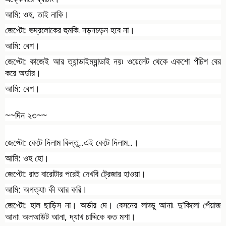
আমি: ওহ, তাই নাকি।
জেপ্টো: ভদ্রলোকের হুমকি৷ নড়নচড়ন হবে না।
আমি: বেশ।
জেপ্টো: কাজেই আর ত্যান্ডাইম্যান্ডাই নয়৷ ওয়েলেট থেকে একশো পঁচিশ বের
করে অর্ডার।
আমি: বেশ।
~~দিন ২৩~~
জেপ্টো: কেটে দিলাম কিন্তু..এই কেটে দিলাম..।
আমি: ওহ হো।
জেপ্টো: রাত বারোটার পরেই দেখবি ট্রেজার হাওয়া।
আমি: অগত্যা৷ কী আর করি।
জেপ্টো: হাল ছাড়িস না। অর্ডার দে। বেসনের লাড্ডু আনা৷ দু'কিলো পেঁয়াজ
আনা৷ অলআউট আনা, দ্যাখ চাদ্দিকে কত মশা।