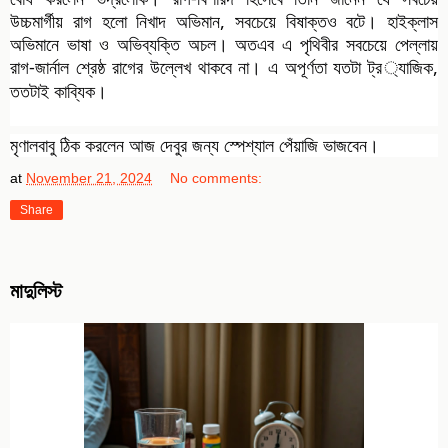
উচ্চমার্গীয় রাগ হলো নিখাদ অভিমান, সবচেয়ে বিষাক্তও বটে। হাইক্লাস
অভিমানে ভাষা ও অভিব্যক্তি অচল। অতএব এ পৃথিবীর সবচেয়ে পেল্লায়
রাগ-জার্নাল শ্রেষ্ঠ রাগের উল্লেখ থাকবে না। এ অপূর্ণতা যতটা ট্র
্যাজিক,
ততটাই কাব্যিক।
মৃণালবাবু ঠিক করলেন আজ দেবুর জন্য স্পেশ্যাল পেঁয়াজি ভাজবেন।
at
November 21, 2024
No comments:
Share
মাদুলিস্ট