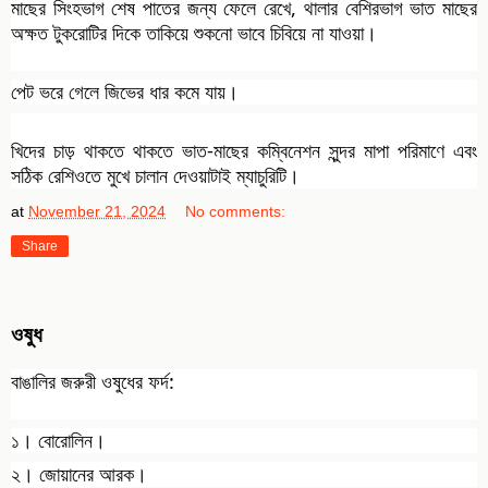
মাছের সিংহভাগ শেষ পাতের জন্য ফেলে রেখে, থালার বেশিরভাগ ভাত মাছের
অক্ষত টুকরোটির দিকে তাকিয়ে শুকনো ভাবে চিবিয়ে না যাওয়া।
পেট ভরে গেলে জিভের ধার কমে যায়।
খিদের চাড় থাকতে থাকতে ভাত-মাছের কম্বিনেশন সুন্দর মাপা পরিমাণে এবং
সঠিক রেশিওতে মুখে চালান দেওয়াটাই ম্যাচুরিটি।
at
November 21, 2024
No comments:
Share
ওষুধ
বাঙালির জরুরী ওষুধের ফর্দ:
১। বোরোলিন।
২। জোয়ানের আরক।