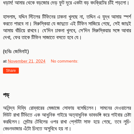
ধড়াম! আমার থেকে বড়জোর দেড় ফুট দূরে একটা বড় কংক্রিটের চাঁই পড়লো।
হাসলাম, যদ্দিন স্টিলের টিফিনের ঢাকনা খুলছে না, তদ্দিন এ যুদ্ধ আমায় স্পর্শ
করতে পারবে না। মিরুস্কিয়া যে জাদুতে এই টিফিন সাজিয়ে গেছে, সেই জাদুই
আমায় বাঁচিয়ে রাখবে। যে'দিন ঢাকনা খুলবে, সে'দিন মিরুস্কিয়ার সঙ্গে আবার
দেখা, ফের তাকে টিফিন সাজাতে বসতে হবে যে।
(ছবিঃ জেমিনাই)
at
November 21, 2024
No comments:
Share
পড্‌
অনিন্দ্য দিব্যি রোব্বারের মেজাজে সোফায় বসেছিলেন। সামনের দেওয়ালের
মিউট রাখা টিভিতে এক আধুনিক গাইয়ে অত্যাধুনিক ভাবভঙ্গি করে গাইবার চেষ্টা
করছিলন। সেন্টার টেবিলের ওপর রাখা প্লেটটা সাফ হয়ে গেছে, তবে লুচি-
বেগুনভাজার এঁটো চিনতে অসুবিধে হয় না।