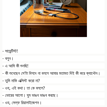
- সায়েন্টিস্ট!
- বলুন।
- এ আমি কী শুনছি!
- কী
শুনেছেন সে'টা বিশদে না বললে আমার মতামত দিই কী করে ক্যাপ্টেন।
- তুমি নাকি এক্সিস্ট করো না?
- ওহ, এই কথা। তা কে বললে?
- ভোরের আলো। ঘুম ভাঙব ভাঙব করছে।
- ওহ, সেল্‌ফ রিয়ালাইজেশন।