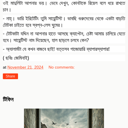
ওই মাদুলিটা আপনার ভয়। ভেবে দেখুন, কোনটাকে রিয়েল বলে ধরে রাখতে
চান।
- নাহ্‌। ভারি ইরিটেটিং তুমি সায়েন্টিস্ট। ভাবছি গুরুদেবের থেকে একটা বাড়তি
টোটকা চাইতে হবে স্বপ্ন-লেস ঘুমের।
- টোটকাটা যদ্দিন না আপনার হাতে আসছে ক্যাপ্টেন, চেষ্টা আমায় চালিয়ে যেতে
হবে। সায়েন্টিস্ট নাম দিয়েছেন, হাল ছাড়লে চলবে কেন?
- অ্যালার্মটা যে কখন বাজবে ছাই! যত্তসব গাজোয়ারি ব্যাপারস্যাপার!
( ছবিঃ জেমিনাই)
at
November 21, 2024
No comments:
Share
টিফিন