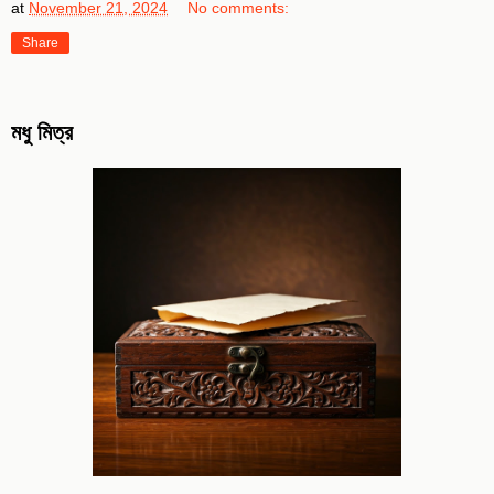
at
November 21, 2024
No comments:
Share
মধু মিত্র