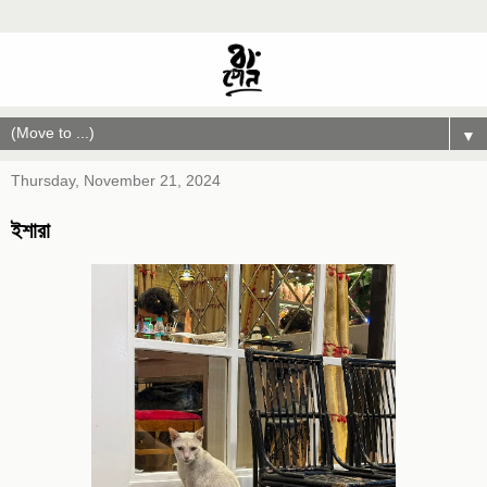
▼
Thursday, November 21, 2024
ইশারা