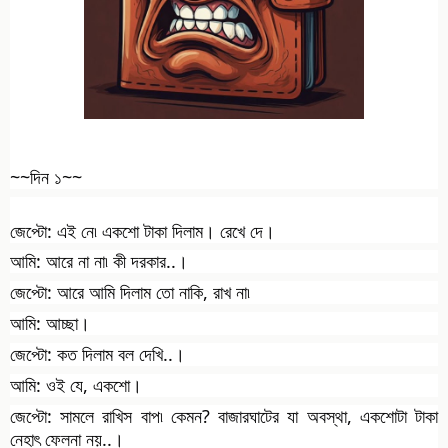
~~দিন ১~~
জেপ্টো: এই নে৷ একশো টাকা দিলাম। রেখে দে।
আমি: আরে না না৷ কী দরকার..।
জেপ্টো: আরে আমি দিলাম তো নাকি, রাখ না৷
আমি: আচ্ছা।
জেপ্টো: কত দিলাম বল দেখি..।
আমি: ওই যে, একশো।
জেপ্টো: সামলে রাখিস বাপ৷ কেমন? বাজারঘাটের যা অবস্থা, একশোটা টাকা
নেহাৎ ফেলনা নয়..।