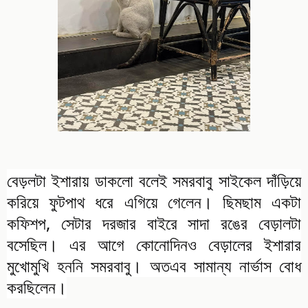
বেড়লটা ইশারায় ডাকলো বলেই সমরবাবু সাইকেল দাঁড়িয়ে
করিয়ে ফুটপাথ ধরে এগিয়ে গেলেন। ছিমছাম একটা
কফিশপ, সেটার দরজার বাইরে সাদা রঙের বেড়ালটা
বসেছিল। এর আগে কোনোদিনও বেড়ালের ইশারার
মুখোমুখি হননি সমরবাবু। অতএব সামান্য নার্ভাস বোধ
করছিলেন।