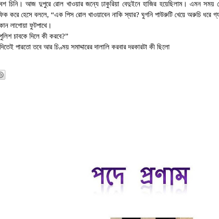
।
।
েশ চিনি
আজ দুপুরে রোল খাওয়ার জন্যে ঢাকুরিয়া বেদুইনে হাজির হয়েছিলাম
এমন সময় দে
ফিক করে হেসে বললে
,
“এক পিস রোল খাওয়াবেন নাকি স্যার
?
ঘুগনি পাউরুটি খেয়ে অরুচি ধরে গ
দোকান লাগোয়া ফুটপাথে।
ুলিশ চাবকে দিলে কী করবে
?”
দিতেই পারতো তবে আর চিণ্ময় সমাদ্দারের দালালি করবার দরকারটা কী ছিলো