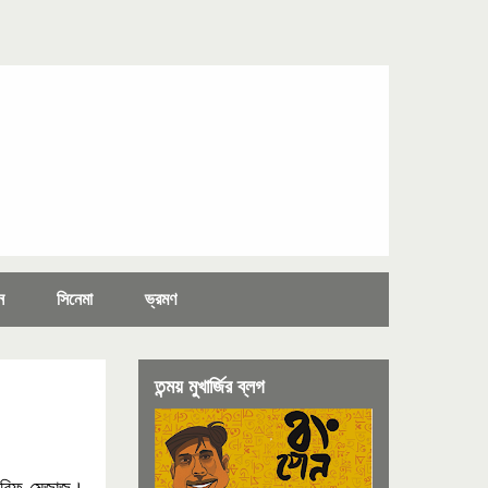
ন
সিনেমা
ভ্রমণ
তন্ময় মুখার্জির ব্লগ