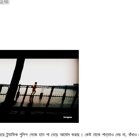
।
ত হয়ে ট্র্যাফিক পুলিশ সেজে হাত পা নেড়ে আমোদ করছে
কেউ তাকে পাত্তাও দেয় না
,
বাঁধাও 