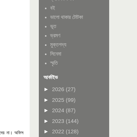
বই
ভালো থাকার টোটকা
ভূত
ভ্রমণ
মুক্তগদ্য
সিনেমা
স্মৃতি
আর্কাইভ
►
2026
(27)
►
2025
(99)
►
2024
(87)
►
2023
(144)
►
2022
(128)
।
দেয় না
অফিস