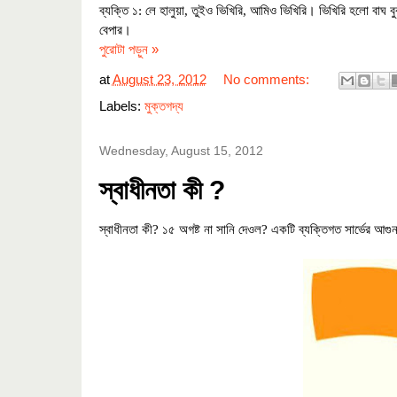
ব্যক্তি ১: লে হালুয়া
,
তুইও ভিখিরি
,
আমিও ভিখিরি।
ভিখিরি হলো বাঘ ব
বেপার।
পুরোটা পড়ুন »
at
August 23, 2012
No comments:
Labels:
মুক্তগদ্য
Wednesday, August 15, 2012
স্বাধীনতা কী ?
স্বাধীনতা কী
?
১৫ অগষ্ট না সানি দেওল
?
একটি ব্যক্তিগত সার্ভের আগ