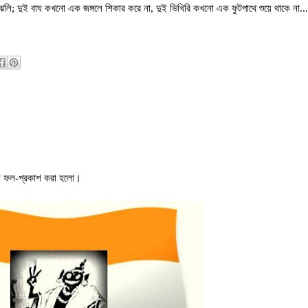
ুঝলি
;
দুই বাঘ কখনো এক জঙ্গলে শিকার করে না
,
দুই ভিখিরি কখনো এক ফুটপাথে শুয়ে থাকে না
..
ুন ফল-প্রকাশ করা হলো
।