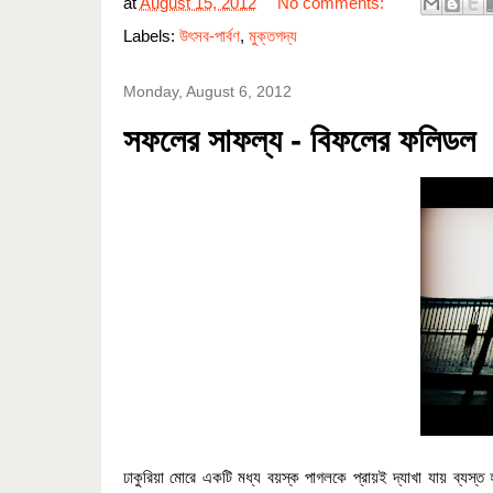
at
August 15, 2012
No comments:
Labels:
উৎসব-পার্বণ
,
মুক্তগদ্য
Monday, August 6, 2012
সফলের সাফল্য - বিফলের ফলিডল
ঢাকুরিয়া মোরে একটি মধ্য বয়স্ক পাগলকে প্রায়ই দ্যাখা যায় ব্যস্