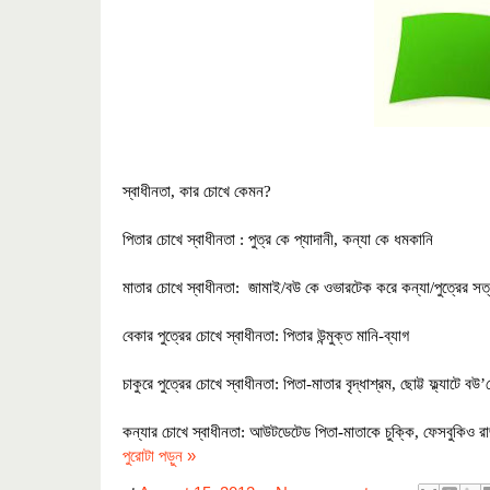
স্বাধীনতা
,
কার চোখে কেমন?
পিতার চোখে স্বাধীনতা : পুত্র কে প্যাদানী
,
কন্যা কে ধমকানি
মাতার চোখে স্বাধীনতা
:
জামাই/বউ কে ওভারটেক করে কন্যা/পুত্রের সত্
বেকার পুত্রের চোখে স্বাধীনতা: পিতার উন্মুক্ত মানি-ব্যাগ
চাকুরে পুত্রের চোখে স্বাধীনতা: পিতা-মাতার বৃদ্ধাশ্রম
,
ছোট্ট ফ্ল্যাটে বউ
’
কন্যার চোখে স্বাধীনতা: আউটডেটেড পিতা-মাতাকে চুক্কি
,
ফেসবুকিও রাজ
পুরোটা পড়ুন »