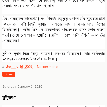
ভেবে অবাক হয়ে পড়েন যে কিশোরকুমারের সেই চলে যাওয়াটাকে পাত্তা
দেওয়ার সময়ও তখন তাঁর হাতে ছিলো না।
টের পেয়েছিলেন আচমকাই। দশ মিনিটের হুড়মুড়ে একদিন তাঁর স্কুটারের চাকা
ফসকে সে একটা বিশ্রী ব্যাপার। ছ'মাসের কাজ না থাকার সময় কিশোর
ফিরেছিলেন। পেটের খিদে সে ভদ্রলোকের গানগুলোকে তেমন ম্লান করতে
পারেনি দেখে বেশ অবাক হয়েছিলেন সন্দীপন। বেশ একটা নিশ্চিন্দি ভাবও টের
পেয়েছিলেন।
সন্দীপন ভ্যান নিয়ে দিব্যি আছেন। কিশোরে ফিরেছেন। আর আবিষ্কার
করেছেন যে বোগানভেলিয়া তাঁর বড় প্রিয়।
at
January 16, 2026
No comments:
Share
Saturday, January 3, 2026
মুক্তিপণ