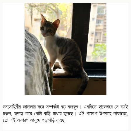
মনমোহিনীর জানালার সঙ্গে সম্পর্কটা বড় মজবুত। এমনিতে হাবেভাবে সে বড়ই
চঞ্চল, দুদ্দাড় করে গোটা বাড়ি মাথায় তুলছে। এই খামোখা উৎসাহে লাফাচ্ছে,
তো এই অকারণ আনন্দে গড়াগড়ি
যাচ্ছে।