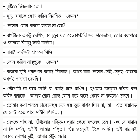
- বৃষ্টিতে ভিজলাম তো।
- ঝুনু, বাবাকে ফোন করিস নিয়মিত। কেমন?
- তোমায় ফোন করতে বললে না তো?
- বাপটাকে একটু দেখিস, মান্তুর যত হেডমাস্টারি সব হাবেভাবে, তোর ব্যাপারে
ও আদতে কিন্তু ভারি নার্ভাস।
- বাবা? নার্ভাস? হাসালে পিসি।
- ফোন করিস মান্তুকে। কেমন?
- বাবাকে তুমি প্যাম্পার করেছ চিরকাল। অথচ বাবা তোমার সেই স্নেহ-ফেহকে
কখনই পাত্তা দেয়নি।
- ডেঁপোমি না করে আমি যা বলছি মনে রাখিস। হপ্তায় অন্তত দু'বার কল
করিস বাবাকে। আমায় রোজ রোজ ফোন করে বাজে খেজুর না করলেও চলবে।
- তোমার কথা শুনলে মাঝেমধ্যে মনে হয় তুমি বাবার দিদি না, মা। এত বায়াসড
যে কেউ হতে পারে মাইরি পিসি...।
- দেখতে পাই না, হাঁটাচলার শক্তিও প্রায় গেছে বললেই চলে। ওই যে বায়াস
না কি বললি, ওটাই আমার শক্তি। ওঁর জন্যেই টিকে আছি। ওই বায়াসই
আমার চোখের দৃষ্টি, আমার হাঁটুর জোর।