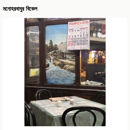
মনোহরবাবুর বিকেল