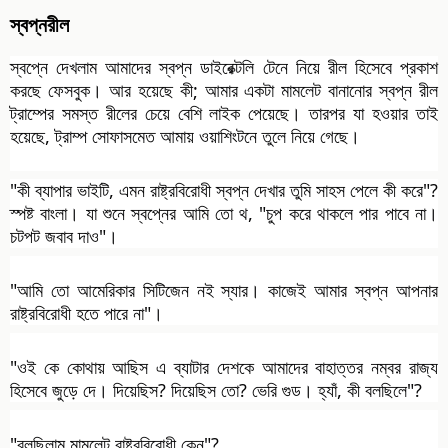
স্বপ্নরীল
স্বপ্নে দেখলাম আমাদের স্বপ্ন ডাইরেক্টলি টেনে নিয়ে রীল হিসেবে প্রকাশ
করছে ফেসবুক। আর হয়েছে কী; আমার একটা মামলেট বানানোর স্বপ্ন রীল
ট্রাম্পের সমস্ত রীলের চেয়ে বেশি লাইক পেয়েছে। তারপর যা হওয়ার তাই
হয়েছে, ট্রাম্প সোফাসমেত আমায় ওয়াশিংটনে তুলে নিয়ে গেছে।
"কী ব্যাপার ভাইটি, এমন রাষ্ট্রবিরোধী স্বপ্ন দেখার তুমি সাহস পেলে কী করে"?
স্পষ্ট বাংলা। যা শুনে স্বপ্নের আমি তো থ, "চুপ করে থাকলে পার পাবে না।
চটপট জবাব দাও"।
"আমি তো আমেরিকার সিটিজেন নই
স্যার। কাজেই আমার স্বপ্ন আপনার
রাষ্ট্রবিরোধী হতে পারে না"।
"ওই কে কোথায় আছিস এ ব্যাটার দেশকে আমাদের বাহাত্তর নম্বর রাজ্য
হিসেবে জুড়ে দে। দিয়েছিস? দিয়েছিস তো? ভেরি গুড। হ্যাঁ, কী বলছিলে"?
"বলছিলাম মামলেট রাষ্ট্রবিরোধী কেন"?