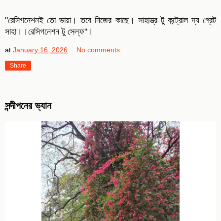
"রেসিগনেশনই তো ভায়া। তবে নিজের কাছে। সাহাস্ত্র টু কন্ট্রোল দ্য গ্রেট
সাহা।।রেসিগনেশন টু সেল্ফ"।
at
January 16, 2026
No comments:
Share
সন্দীপনের ভ্যান