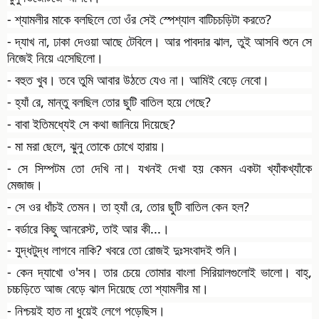
- শ্যামলীর মাকে বলছিলে তো ওঁর সেই স্পেশ্যাল বাটিচচড়িটা করতে?
- দ্যাখ না, ঢাকা দেওয়া আছে টেবিলে। আর পাবদার ঝাল, তুই আসবি শুনে সে
নিজেই নিয়ে এসেছিলো।
- বহুত খুব। তবে তুমি আবার উঠতে যেও না। আমিই বেড়ে নেবো।
- হ্যাঁ রে, মান্তু বলছিল তোর ছুটি বাতিল হয়ে গেছে?
- বাবা ইতিমধ্যেই সে কথা জানিয়ে দিয়েছে?
- মা মরা ছেলে, ঝুনু তোকে চোখে হারায়।
- সে সিম্পটম তো দেখি না। যখনই দেখা হয় কেমন একটা খ্যাঁকখ্যাঁকে
মেজাজ।
- সে ওর ধাঁচই তেমন। তা হ্যাঁ রে, তোর ছুটি বাতিল কেন হল?
- বর্ডারে কিছু আনরেস্ট, তাই আর কী...।
- যুদ্ধটুদ্ধ লাগবে নাকি? খবরে তো রোজই দুঃসংবাদই শুনি।
- কেন দ্যাখো ও'সব। তার চেয়ে তোমার বাংলা সিরিয়ালগুলোই ভালো। বাহ্‌,
চচ্চড়িতে আজ বেড়ে ঝাল দিয়েছে তো শ্যামলীর মা।
- নিশ্চয়ই হাত না ধুয়েই লেগে পড়েছিস।