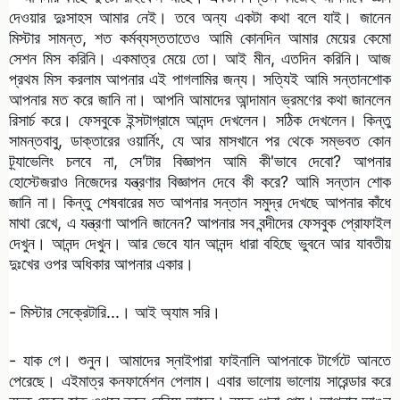
দেওয়ার দুঃসাহস আমার নেই। তবে অন্য একটা কথা বলে যাই। জানেন
মিস্টার সামন্ত, শত কর্মব্যস্ততাতেও আমি কোনদিন আমার মেয়ের কেমো
সেশন মিস করিনি। একমাত্র মেয়ে তো। আই মীন, এতদিন করিনি। আজ
প্রথম মিস করলাম আপনার এই পাগলামির জন্য। সত্যিই আমি সন্তানশোক
আপনার মত করে জানি না। আপনি আমাদের আন্দামান ভ্রমণের কথা জানলেন
রিসার্চ করে। ফেসবুকে ইন্সটাগ্রামে আনন্দ দেখলেন। সঠিক দেখলেন। কিন্তু
সামন্তবাবু, ডাক্তারের ওয়ার্নিং, যে আর মাসখানে পর থেকে সম্ভবত কোন
ট্র্যাভেলিং চলবে না, সে'টার বিজ্ঞাপন আমি কী'ভাবে দেবো? আপনার
হোস্টেজরাও নিজেদের যন্ত্রণার বিজ্ঞাপন দেবে কী করে? আমি সন্তান শোক
জানি না। কিন্তু শেষবারের মত আপনার সন্তান সমুদ্র দেখছে আপনার কাঁধে
মাথা রেখে, এ যন্ত্রণা আপনি জানেন? আপনার সব বন্দীদের ফেসবুক প্রোফাইল
দেখুন। আনন্দ দেখুন। আর ভেবে যান আনন্দ ধারা বহিছে ভুবনে আর যাবতীয়
দুঃখের ওপর অধিকার আপনার একার।
- মিস্টার সেক্রেটারি...। আই অ্যাম সরি।
- যাক গে। শুনুন। আমাদের স্নাইপারা ফাইনালি আপনাকে টার্গেটে আনতে
পেরেছে। এইমাত্র কনফার্মেশন পেলাম। এবার ভালোয় ভালোয় সারেন্ডার করে