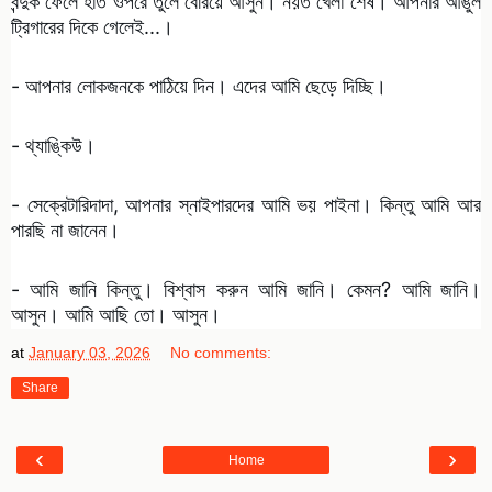
বন্দুক ফেলে হাত ওপরে তুলে বেরিয়ে আসুন। নয়ত খেলা শেষ। আপনার আঙুল
ট্রিগারের দিকে গেলেই...।
- আপনার লোকজনকে পাঠিয়ে দিন। এদের আমি ছেড়ে দিচ্ছি।
- থ্যাঙ্কিউ।
- সেক্রেটারিদাদা, আপনার স্নাইপারদের আমি ভয় পাইনা। কিন্তু আমি আর
পারছি না জানেন।
- আমি জানি কিন্তু। বিশ্বাস করুন আমি জানি। কেমন? আমি জানি।
আসুন। আমি আছি তো। আসুন।
at
January 03, 2026
No comments:
Share
‹
›
Home