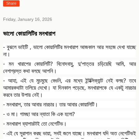
Share
Friday, January 16, 2026
ভালো কোয়ালিটির মনখারাপ
- বুঝলে ভাইটি , ভালো কোয়ালিটির মনখারাপ আজকাল আর সহজে দেখা যাচ্ছে
না।
- মন খারাপের কোয়ালিটি? বিনোদবাবু, দু'পাত্তর চড়িয়েছি আমি, আর
নেশাগ্রস্ত কথা বলছে আপনি।
- আহা, এই যে মুচমুছে বেগুনি, এর মধ্যে ইন্টক্সিক্যান্ট নেই বলছ? তবে
আমারকথাটা তলিয়ে দেখো। যা দিনকাল পড়েছে, মনখারাপকে যে একটু নারচার
করবে তার উপায় নেই।
-
মনখারাপ, তার আবার নারচার। তার আবার কোয়ালিটি।
- ও মা। গামছা আর ন্যাতা কি এক হলো?
- মনখারাপ ব্যাপারটাই তো নেগেটিভ।
- এই যে সুরাপান করছ ভায়া, সবই জলে যাচ্ছে। মনখারাপ যদি অত নেগেটিভই