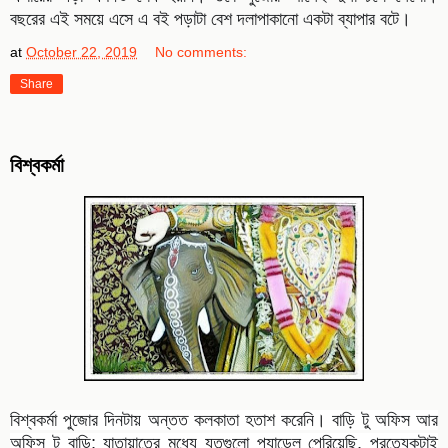
বছরের এই সময়ে এসে এ বই পড়াটা বেশ দলাপাকানো একটা ব্যাপার বটে।
at
October 22, 2019
No comments:
Share
বিশ্বকর্মা
বিশ্বকর্মা পুজোর দিনটায় অন্তত কলকাতা হতাশ করেনি। বাড়ি টু অফিস আর
অফিস টু বাড়ি; যাতায়াতের মধ্যে যতগুলো প্যান্ডেল পেরিয়েছি, প্রত্যেকটাই