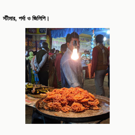
স্টীমার, পর্দা ও জিলিপি।