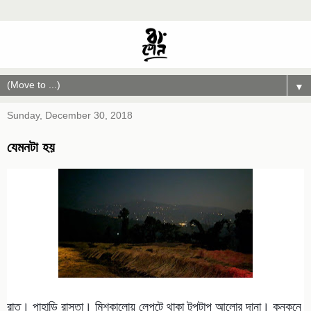
▼
Sunday, December 30, 2018
যেমনটা হয়
রাত। পাহাড়ি রাস্তা। মিশকালোয় লেপটে থাকা টুপটাপ আলোর দানা। কনকনে