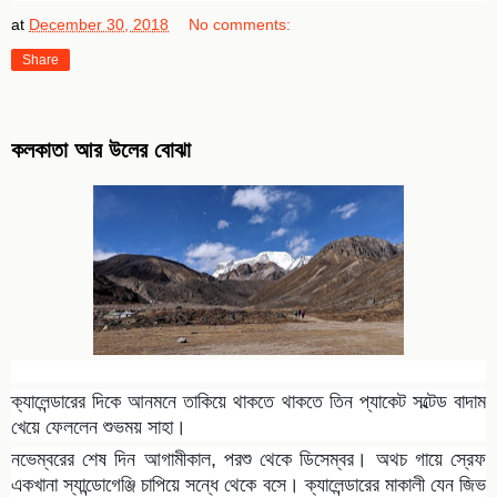
at
December 30, 2018
No comments:
Share
কলকাতা আর উলের বোঝা
ক্যালেন্ডারের দিকে আনমনে তাকিয়ে থাকতে থাকতে তিন প্যাকেট সল্টেড বাদাম
খেয়ে ফেললেন শুভময় সাহা।
নভেম্বরের শেষ দিন আগামীকাল, পরশু থেকে ডিসেম্বর। অথচ গায়ে স্রেফ
একখানা স্যান্ডোগেঞ্জি চাপিয়ে সন্ধে থেকে বসে। ক্যালেন্ডারের মাকালী যেন জিভ