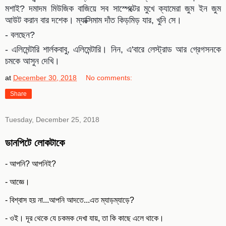
মশাই? দমাদম মিউজিক বাজিয়ে সব সাস্পেক্টের মুখে ক্যামেরা জুম ইন জুম
আউট করান বার দশেক। ম্যাক্সিমাম দাঁত কিড়মিড় যার, খুনি সে।
- বলছেন?
- এলিমেন্টারি শার্লকবাবু, এলিমেন্টারি। নিন, এ'বারে লেস্ট্রাড আর গ্রেগসনকে
চমকে আসুন দেখি।
at
December 30, 2018
No comments:
Share
Tuesday, December 25, 2018
ডানপিটে লোকটাকে
- আপনি? আপনিই?
- আজ্ঞে।
- বিশ্বাস হয় না...আপনি আদতে...এত ম্যাড়ম্যাড়ে?
- ওই। দূর থেকে যে চকমক দেখা যায়, তা কি কাছে এলে থাকে।