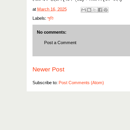
at
March 16, 2025
Labels:
স্মৃতি
No comments:
Post a Comment
Newer Post
Subscribe to:
Post Comments (Atom)