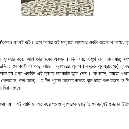
 সে'গুলোও ব্লগই বটে। তবে আমার ওই মান্ধাতা আমলের একটা ওয়েবলগ আছে, ব্
ষ ব্যবহার করে, আমি তার মধ্যে একজন। দিন যায়, হপ্তা যায়, মাস যায়; ব্লগ
িয়ায় সে প্ল্যাটফর্ম পড়ে আছে। ব্লগারের অ্যাপ (অন্তত অ্যান্ড্রয়েডে) ব্যব
চিন্তা হয় গুগল একদিন এই ব্লগার ব্যাপারটা তুলে দেবে। কে জানে, হয়তো গুগলে
দের গোডাউনে পড়ে আছে। যে'দিন পুরনো আসবাবপত্রের ঝুল ঝাড়া শুরু করবে সে'দিন
া বিদায় দেবে।
কথা নয়। এই আমি যে এত বছর পরেও ব্লগারকে ছাড়িনি, সে জন্যই গুগলের উচি