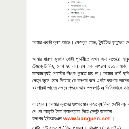
আমার একটা ব্লগ আছে। ফেসবুক পেজ, ট্যুইটার হ্যান্ডেল
আমার ধারণা ব্লগার গোটা পৃথিবীতে এখন জনা সতেরো মানু
টেমপ্লেট কিছু যোগ হয় না। সে এক অপরূপ ২০১১ মার্কা দুন
মাঝেমধ্যেই পোস্টের লিঙ্ক খুলতে চায় না। আমার ভারি দুশ্
নেহাৎ ভুলে মেরে দিয়েছে যে ব্লগার বলে একটা ব্যাপার তা
ব্যাপারটা তাদের নজরে পড়বে আর পত্রপাঠ এ জিনিসটাকে তার
যা হোক। আমার ব্লগের গুণগতমান কহতব্য কিনা সে'টা বড় 
পে তে আড়াই টাকা ক্যাশব্যাক দিয়ে সেলুট জানানো।
ব্লগের ইউআরএল
www.bongpen.net
।
নোটঃ এ'ট হাহুতাশ ( তিন প্যারা) + বিজ্ঞাপন (এক লাইন)