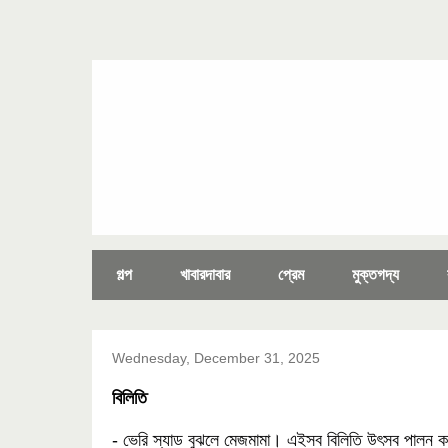
গল্প
খাবারদাবার
প্রেম
মুক্তগদ্য
Wednesday, December 31, 2025
বিলিতি
- ভেরি স্যাড বুঝলে মেজমামা। এইসব বিলিতি উৎসব পালন করত