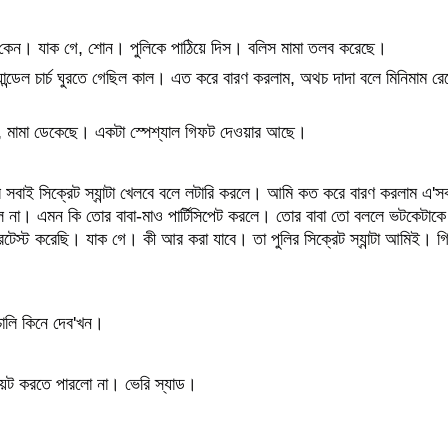
 কেন। যাক গে, শোন। পুলিকে পাঠিয়ে দিস। বলিস মামা তলব করেছে।
্যান্ডেল চার্চ ঘুরতে গেছিল কাল। এত করে বারণ করলাম, অথচ দাদা বলে মিনিমাম রেস
িস, মামা ডেকেছে। একটা স্পেশ্যাল গিফট দেওয়ার আছে।
সবাই সিক্রেট স্যান্টা খেলবে বলে লটারি করলে। আমি কত করে বারণ করলাম এ'সব 
লে না। এমন কি তোর বাবা-মাও পার্টিসিপেট করলে। তোর বাবা তো বললে ভটকেটাক
রটেস্ট করেছি। যাক গে। কী আর করা যাবে। তা পুলির সিক্রেট স্যান্টা আমিই। গ
াচালি কিনে দেব'খন।
শিয়েট করতে পারলো না। ভেরি স্যাড।