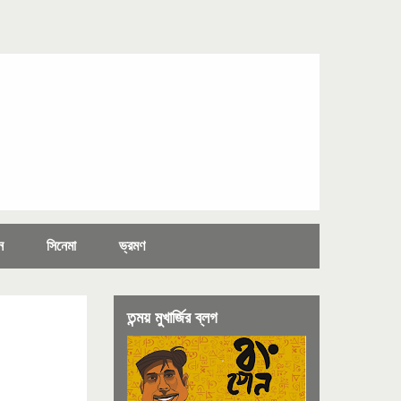
ন
সিনেমা
ভ্রমণ
তন্ময় মুখার্জির ব্লগ