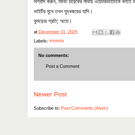
বিশ্বাস করুন, মিনিট চারেকের মাথায় ওয়েটারভাইটিকে বলত
ভাইটির মুখে তখন যুদ্ধজয়ের হাসি।
কুমড়োর প্রতি; অহো।
at
December 31, 2025
Labels:
খাবারদাবার
No comments:
Post a Comment
Newer Post
Subscribe to:
Post Comments (Atom)