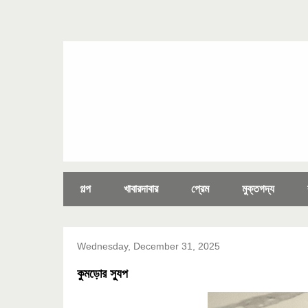
গল্প
খাবারদাবার
প্রেম
মুক্তগদ্য
Wednesday, December 31, 2025
কুমড়োর স্যুপ