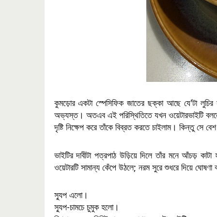
কুমড়োর একটা স্পেসিফিক জাতের ছক্কা আছে যে'টা লুচির 
অভ্যস্ত। অতএব এই পরিস্থিতিতে যখন
ওয়েটারভাইটি বললে
দৃষ্টি নিক্ষেপ করে তাঁকে বিব্রত করতে চাইলাম। কিন্তু সে 
ভাইটির দাবীটা পত্রপাঠ উড়িয়ে দিলে তাঁর মনে আঁচড় কাট
ওয়েটারটি সামান্য কেঁপে উঠলে; নরম সুরে শুধরে দিয়ে ঘোষণা
স্যুপ এলো।
স্যুপ-চামচে চুমুক হলো।