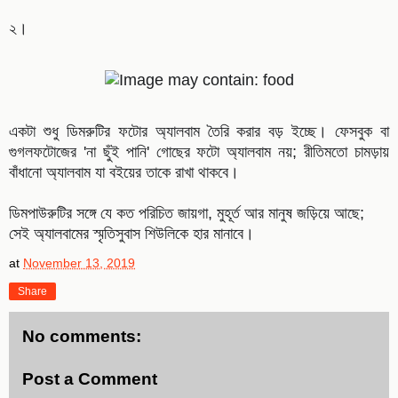
২।
একটা শুধু ডিমরুটির ফটোর অ্যালবাম তৈরি করার বড় ইচ্ছে। ফেসবুক বা
গুগলফটোজের 'না ছুঁই পানি' গোছের ফটো অ্যালবাম নয়; রীতিমতো চামড়ায়
বাঁধানো অ্যালবাম যা বইয়ের তাকে রাখা থাকবে।
ডিমপাউরুটির সঙ্গে যে কত পরিচিত জায়গা, মুহূর্ত আর মানুষ জড়িয়ে আছে;
সেই অ্যালবামের স্মৃতিসুবাস শিউলিকে হার মানাবে।
at
November 13, 2019
Share
No comments:
Post a Comment