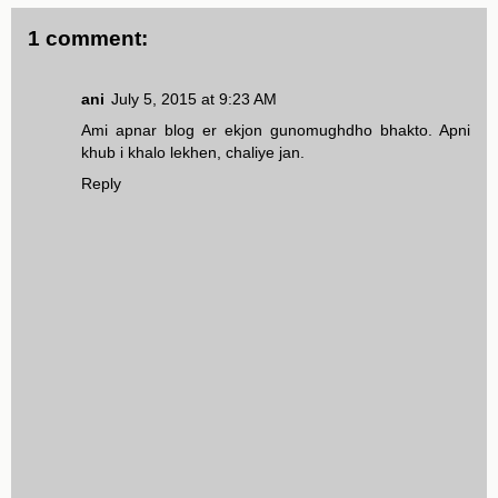
1 comment:
ani
July 5, 2015 at 9:23 AM
Ami apnar blog er ekjon gunomughdho bhakto. Apni
khub i khalo lekhen, chaliye jan.
Reply