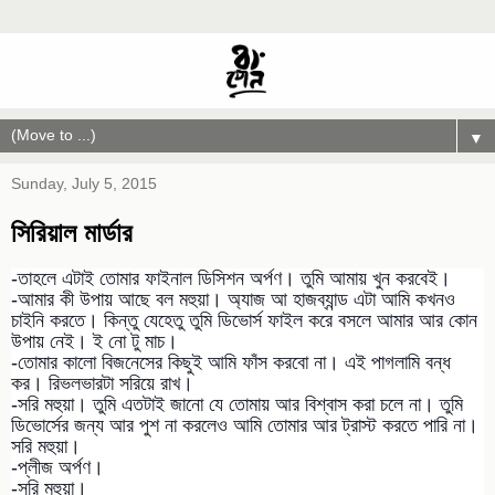
▼
Sunday, July 5, 2015
সিরিয়াল মার্ডার
-তাহলে এটাই তোমার ফাইনাল ডিসিশন অর্পণ। তুমি আমায় খুন করবেই।
-আমার কী উপায় আছে বল মহুয়া। অ্যাজ আ হাজব্যান্ড এটা আমি কখনও
চাইনি করতে। কিন্তু যেহেতু তুমি ডিভোর্স ফাইল করে বসলে আমার আর কোন
উপায় নেই। ই নো টু মাচ।
-তোমার কালো বিজনেসের কিছুই আমি ফাঁস করবো না। এই পাগলামি বন্ধ
কর। রিভলভারটা সরিয়ে রাখ।
-সরি মহুয়া। তুমি এতটাই জানো যে তোমায় আর বিশ্বাস করা চলে না। তুমি
ডিভোর্সের জন্য আর পুশ না করলেও আমি তোমার আর ট্রাস্ট করতে পারি না।
সরি মহুয়া।
-প্লীজ অর্পণ।
-সরি মহুয়া।