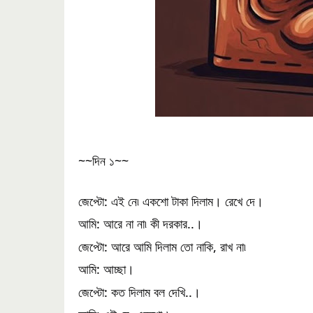
~~দিন ১~~
জেপ্টো: এই নে৷ একশো টাকা দিলাম। রেখে দে।
আমি: আরে না না৷ কী দরকার..।
জেপ্টো: আরে আমি দিলাম তো নাকি, রাখ না৷
আমি: আচ্ছা।
জেপ্টো: কত দিলাম বল দেখি..।