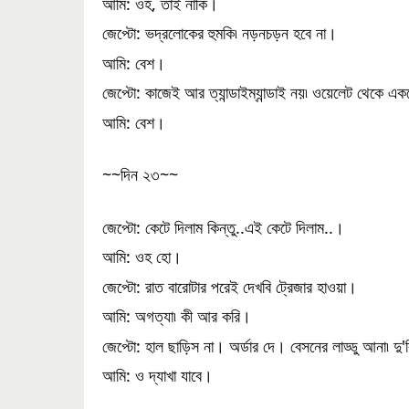
আমি: ওহ, তাই নাকি।
জেপ্টো: ভদ্রলোকের হুমকি৷ নড়নচড়ন হবে না।
আমি: বেশ।
জেপ্টো: কাজেই আর ত্যান্ডাইম্যান্ডাই নয়৷ ওয়েলেট থেকে এক
আমি: বেশ।
~~দিন ২৩~~
জেপ্টো: কেটে দিলাম কিন্তু..এই কেটে দিলাম..।
আমি: ওহ হো।
জেপ্টো: রাত বারোটার পরেই দেখবি ট্রেজার হাওয়া।
আমি: অগত্যা৷ কী আর করি।
জেপ্টো: হাল ছাড়িস না। অর্ডার দে। বেসনের লাড্ডু আনা৷ 
আমি: ও দ্যাখা যাবে।