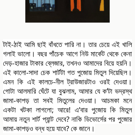
টাই-ঠাই আমি ছাই বাঁধতে পারি না। তার চেয়ে এই খালি
গলাই ভালো। বছর পাঁচেক আগে নিউ মার্কেট থেকে কেনা
দেড়-হাজার টাকার ব্লেজার, তখনও আমাদের বিয়ে হয়নি।
এই কালো-সাদা চেক শার্টটা গত পুজোয় মিতুল দিয়েছিল।
এমন কি এই কালচে-নীল ট্রাউজারটাও ওরই দেওয়া।
গোটা আলমারি ঘেঁটে যা বুঝলাম, আমার যে ক’টা ভদ্রস্থ
জামা-কাপড় তা সবই মিতুলের দেওয়া। আচমকা মনে
একটা খটকা লাগলো; আরে! এ’বার পুজোয় কি মিতুল
আমায় নতুন শার্ট প্যান্ট দেবে? নাকি ডিভোর্সের পর পুজোর
জামা-কাপড়ও বন্ধ হয়ে যাবে? কে জানে।