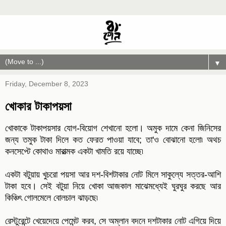
▼
Friday, December 8, 2023
খোকার টাকাপয়সা
খোকাকে টাকাপয়সার যোগ-বিয়োগ শেখানো হলো। অমুক দামে কেনা জিনিসের
জন্য তমুক টাকা দিলে কত ফেরত পাওয়া যাবে; তা'ও বোঝানো হলো৷ অথচ
কনসেপ্টে কোথাও মারাত্মক একটা খামতি রয়ে যাচ্ছে৷
একটা বটুয়ায় খুচরো পয়সা আর দশ-বিশটাকার নোট মিলে সাকুল্যে সত্তর-আশি
টাকা হবে। সেই বটুয়া নিয়ে খোকা আজকাল মাঝেমধ্যেই ঘুরঘুর করছে আর
কিঞ্চিৎ গোলমেলে বোলচাল ঝাড়ছে৷
রেস্টুরেন্টে খেয়েদেয়ে পেমেন্ট করব, সে অম্লান বদনে দশটাকার নোট এগিয়ে দিয়ে