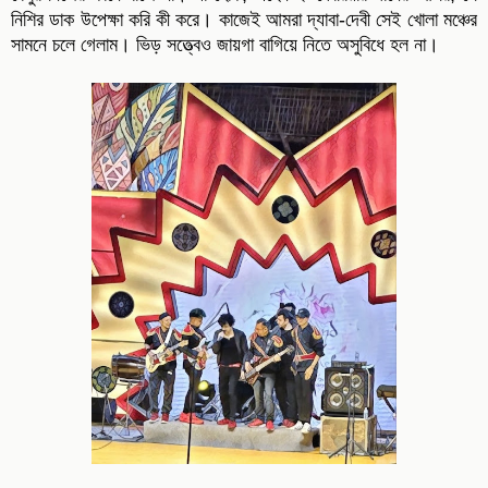
নিশির ডাক উপেক্ষা করি কী করে। কাজেই আমরা দ্যাবা-দেবী সেই খোলা মঞ্চের
সামনে চলে গেলাম। ভিড় সত্ত্বেও জায়গা বাগিয়ে নিতে অসুবিধে হল না।