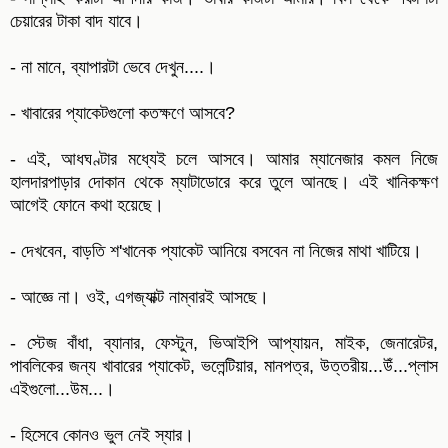
চেয়ারের টাকা বাদ যাবে।
- না মানে, ব্যাপারটা ভেবে দেখুন....।
- খাবারের প্যাকেটগুলো কতক্ষণে আসবে?
- এই, আধঘণ্টার মধ্যেই চলে আসবে। আমার ম্যানেজার কমল নিজে
হালদারপাড়ার দোকান থেকে ম্যাটাডোরে করে তুলে আনছে। এই খানিকক্ষণ
আগেই ফোনে কথা হয়েছে।
- দেখবেন, বাড়তি শ'খানেক প্যাকেট আনিয়ে বসবেন না নিজের মাথা খাটিয়ে।
- আজ্ঞে না। ওই, এগজ্যাক্ট নাম্বারই আসছে।
- স্টেজ বাঁধা, ব্যানার, ফেস্টুন, ভিআইপি আপ্যায়ন, মাইক, জেনারেটর,
পাবলিকের জন্য খাবারের প্যাকেট, ভলেন্টিয়ার, মানপত্র, উত্তরীয়...উঁ...প্লাস
এইগুলো...উম...।
- হিসেবে কোনও ভুল নেই স্যার।