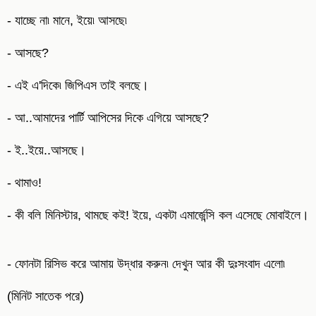
- যাচ্ছে না৷ মানে, ইয়ে৷ আসছে৷
- আসছে?
- এই এ'দিকে৷ জিপিএস তাই বলছে।
- আ..আমাদের পার্টি আপিসের দিকে এগিয়ে আসছে?
- ই..ইয়ে..আসছে।
- থামাও!
- কী বলি মিনিস্টার, থামছে কই! ইয়ে, একটা এমার্জেন্সি কল এসেছে মোবাইলে।
- ফোনটা রিসিভ করে আমায় উদ্ধার করুন৷ দেখুন আর কী দুঃসংবাদ এলো৷
(মিনিট সাতেক পরে)