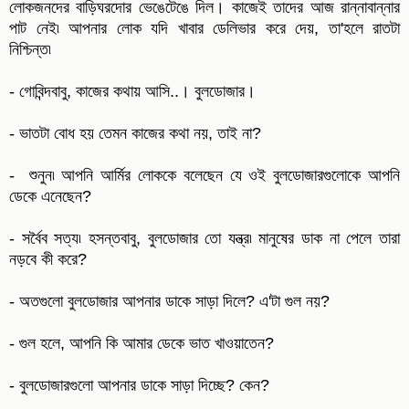
লোকজনদের বাড়িঘরদোর ভেঙেটেঙে দিল। কাজেই তাদের আজ রান্নাবান্নার
পাট নেই৷ আপনার লোক যদি খাবার ডেলিভার করে দেয়, তা'হলে রাতটা
নিশ্চিন্ত৷
- গোবিন্দবাবু, কাজের কথায় আসি..। বুলডোজার।
- ভাতটা বোধ হয় তেমন কাজের কথা নয়, তাই না?
- শুনুন৷ আপনি আর্মির লোককে বলেছেন যে ওই বুলডোজারগুলোকে আপনি
ডেকে এনেছেন?
- সর্বৈব সত্য৷ হসন্তবাবু, বুলডোজার তো যন্ত্র৷ মানুষের ডাক না পেলে তারা
নড়বে কী করে?
- অতগুলো বুলডোজার আপনার ডাকে সাড়া দিলে? এ'টা গুল নয়?
- গুল হলে, আপনি কি আমার ডেকে ভাত খাওয়াতেন?
- বুলডোজারগুলো আপনার ডাকে সাড়া দিচ্ছে? কেন?