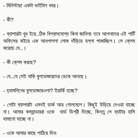
- মিনিস্টার! একটা ভাইটাল খবর।
- কী?
- ব্যাপারটা খুব ইয়ে..ঠিক বিশ্বাসযোগ্য কিনা জানিনা৷ তবে আপনাদের এই পার্টি
অফিসের বাইরে এক আধপাগলা লোক দাঁড়িয়ে হল্লা পাকাচ্ছিল। সে ক্লেম
করেছে যে..।
- কী ক্লেম করছে?
- যে..যে সেই নাকি বুলডোজারদের ডেকে আনছে।
- হ্যামলিনের বুলডোজারওলা? ইয়ার্কি হচ্ছে?
- গোটা ব্যাপারটা এমনই ডার্ক আর গোলমেলে। কিছুই উড়িয়ে দেওয়া যাচ্ছে
না। আমার কম্যান্ডাররা ওকে থার্ড ডিগ্রী দিচ্ছে, কিন্তু সে ব্যাটার হাসি
থামানো যাচ্ছে না।
- ওকে আমার কাছে পাঠিয়ে দিন৷