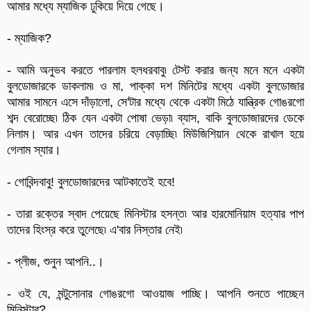
আমার মধ্যে ম্যাজিক ঢুকিয়ে দিয়ে গেছে।
- ম্যাজিক?
- আমি অনুভব করতে পারলাম হলধরবাবু৷ টেস্ট করার জন্য মনে মনে একটা
বুলডোজারকে ডাকলাম৷ ও মা, পাক্কা দশ মিনিটের মধ্যে একটা বুলডোজার
আমার সামনে এসে দাঁড়ালো, সে'টার মধ্যে থেকে একটা মিঠে যান্ত্রিক গোঙরগো
শব্দ বেরোচ্ছে৷ ঠিক যেন একটা পোষা ভেড়া৷ ব্যাস, বাকি বুলডোজারদের ডেকে
নিলাম। আর এখন তাদের চরিয়ে বেড়াচ্ছি৷ মিউজিশিয়ান থেকে রাখাল হয়ে
গেলাম স্যার।
- গোবিন্দবাবু! বুলডোজারদের আটকাতেই হবে!
- তারা রক্তের স্বাদ পেয়েছে মিনিস্টার হসন্ত৷ আর হারমোনিয়াম হত্যার পাপ
তাদের হিংস্র করে তুলেছে৷ এ'বার নিস্তার নেই৷
- প্লীজ, শুনুন আপনি..।
- ওই যে, মন্টুসোনার গোঙরগো আওয়াজ পাচ্ছি। আপনি শুনতে পাচ্ছেন
মিনিস্টার?