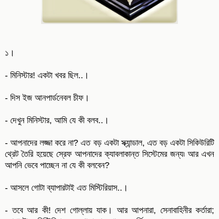
১।
- মিনিস্টার! একটা খবর ছিল..।
- দিস ইজ আনপার্ডনেবল চীফ।
- দেখুন মিনিস্টার, আমি যে কী বলব..।
- আপনাদের লজ্জা করে না? এত বড় একটা স্ক্যান্ডাল, এত বড় একটা সিকিউরিটি
থ্রেট তৈরি হয়েছে স্রেফ আপনাদের ক্যাবলাকান্ত সিস্টেমের জন্য৷ আর এখন
আপনি ভেবে পাচ্ছেন না যে কী বলবেন?
- আসলে গোটা ব্যাপারটাই এত মিস্টিরিয়াস..।
- তবে আর কী! দেশ গোল্লায় যাক। আর আপনারা, সেনাবাহিনীর কর্তারা;