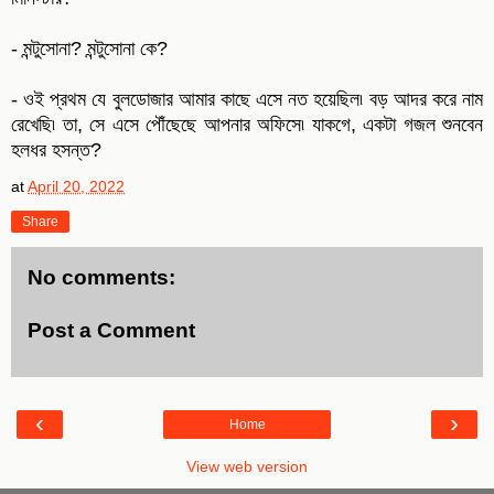
- মন্টুসোনা? মন্টুসোনা কে?
- ওই প্রথম যে বুলডোজার আমার কাছে এসে নত হয়েছিল৷ বড় আদর করে নাম
রেখেছি৷ তা, সে এসে পৌঁছেছে আপনার অফিসে৷ যাকগে, একটা গজল শুনবেন
হলধর হসন্ত?
at
April 20, 2022
Share
No comments:
Post a Comment
‹
›
Home
View web version