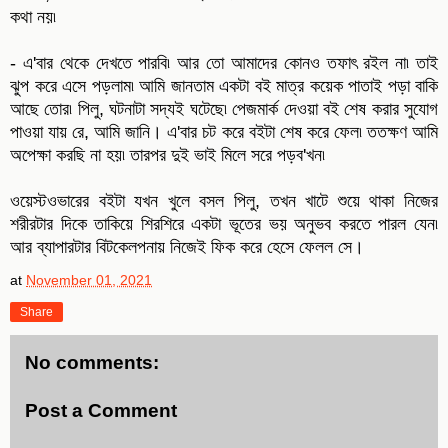
কথা নয়৷
- এ'বার থেকে দেখতে পারবি৷ আর তো আমাদের কোনও তফাৎ রইল না৷ তাই
ঝুপ করে এসে পড়লাম৷ আমি জানতাম একটা বই মাত্র কয়েক পাতাই পড়া বাকি
আছে তোর৷ পিলু, ঘটনাটা সদ্যই ঘটেছে৷ পেজমার্ক দেওয়া বই শেষ করার সুযোগ
পাওয়া যায় রে, আমি জানি। এ'বার চট করে বইটা শেষ করে ফেল৷ ততক্ষণ আমি
অপেক্ষা করছি না হয়৷ তারপর দুই ভাই মিলে সরে পড়ব'খন৷
ওয়েস্টওভারের বইটা যখন খুলে বসল পিলু, তখন খাটে শুয়ে থাকা নিজের
শরীরটার দিকে তাকিয়ে শিরশিরে একটা ভূতের ভয় অনুভব করতে পারল যেন৷
আর ব্যাপারটার বিটকেলপনায় নিজেই ফিক করে হেসে ফেলল সে।
at
November 01, 2021
Share
No comments:
Post a Comment