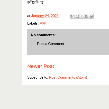
কাটালেই নয়৷
at
January 24, 2021
Labels:
ভ্রমণ
No comments:
Post a Comment
Newer Post
Subscribe to:
Post Comments (Atom)