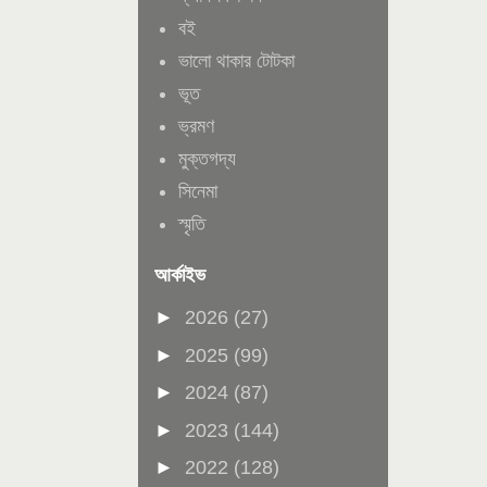
বই
ভালো থাকার টোটকা
ভূত
ভ্রমণ
মুক্তগদ্য
সিনেমা
স্মৃতি
আর্কাইভ
►
2026
(27)
►
2025
(99)
►
2024
(87)
►
2023
(144)
►
2022
(128)