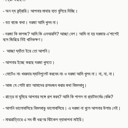
- অন দ্য কন্ট্রারি। আপনার মাথায় হাত বুলিয়ে দিচ্ছি।
- যত বাজে কথা। দরজা আমি খুলব না।
- দরজা কি কাগজ? আমি কি এনআরসি? আচ্ছা বেশ। আমি না হয় দরজার এ'পাশেই
বসে জিরিয়ে নিই খানিকক্ষণ।
- আচ্ছা ঘ্যাঁতা ইয়ে তো আপনি।
- আপনার ইচ্ছে করছে দরজা খুলতে।
- মোটেও না৷ খবরদার ম্যানিপুলেট করবেব না৷ ও দরজা আমি খুলব না। না, না, না।
- আজ যে গোটা রাত আমাদের গল্পগুজব করার কথা বিমলবাবু।
- রাত্রে না ঘুমিয়ে আপনার সঙ্গে গল্প করব? আমি কি পাগল না প্ল্যাটফর্মের বেঞ্চি?
- আপনি ভালোবাসিয়ে বিমলবাবু৷ ভালোবাসিয়ে। এ দরজা না খুলে আপনার উপায় নেই।
- মাঝরাত্তিরে এ সব কী ধরণের বিটকেল ন্যাকাপনা মাইরি।