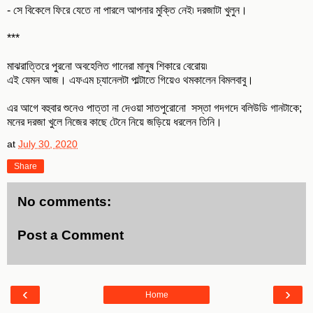
- সে বিকেলে ফিরে যেতে না পারলে আপনার মুক্তি নেই৷ দরজাটা খুলুন।
***
মাঝরাত্তিরে পুরনো অবহেলিত গানেরা মানুষ শিকারে বেরোয়৷
এই যেমন আজ। এফএম চ্যানেলটা পাল্টাতে গিয়েও থমকালেন বিমলবাবু।
এর আগে বহুবার শুনেও পাত্তা না দেওয়া সাতপুরোনো সস্তা গদগদে বলিউডি গানটাকে;
মনের দরজা খুলে নিজের কাছে টেনে নিয়ে জড়িয়ে ধরলেন তিনি।
at
July 30, 2020
Share
No comments:
Post a Comment
‹
›
Home