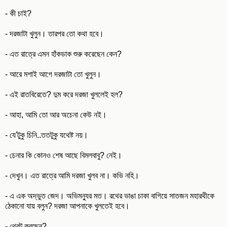
- কী চাই?
- দরজাটা খুলুন। তারপর তো কথা হবে।
- এত রাত্রে এমন হাঁকডাক শুরু করেছেন কেন?
- আরে মশাই আগে দরজাটা তো খুলুন।
- এই রাতবিরেতে? দুম করে দরজা খুললেই হল?
- আহা, আমি তো আর অচেনা কেউ নই।
- যে'টুকু চিনি..ততটুকু যথেষ্ট নয়।
- চেনার কি কোনও শেষ আছে বিমলবাবু? নেই।
- দেখুন। এত রাত্রে আমি দরজা খুলব না। কভি নহি।
- এ এক অদ্ভুত জেদ। অভিমন্যুর মত। রথের ভাঙা চাকা বাগিয়ে সাতজন মহারথীকে
ঠেকানো যায় বলুন? দরজা আপনাকে খুলতেই হবে।
- থ্রেট করছেন?