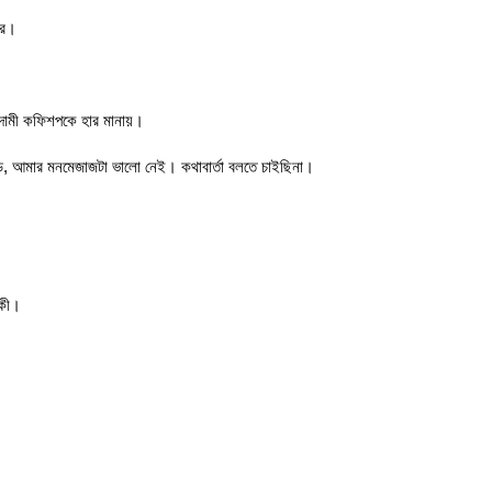
ারে।
, দামী কফিশপকে হার মানায়।
ড, আমার মনমেজাজটা ভালো নেই। কথাবার্তা বলতে চাইছিনা।
র কী।