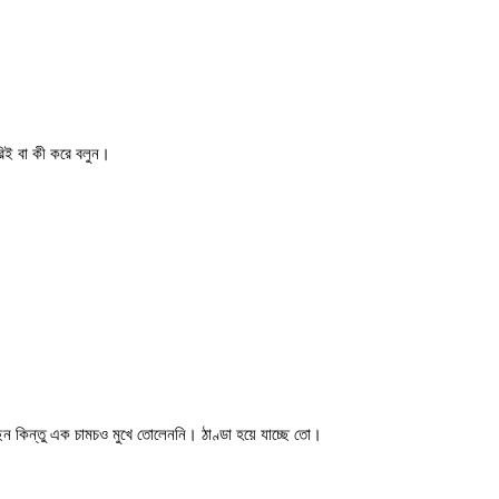
িই বা কী করে বলুন।
 কিন্তু এক চামচও মুখে তোলেননি। ঠাণ্ডা হয়ে যাচ্ছে তো।