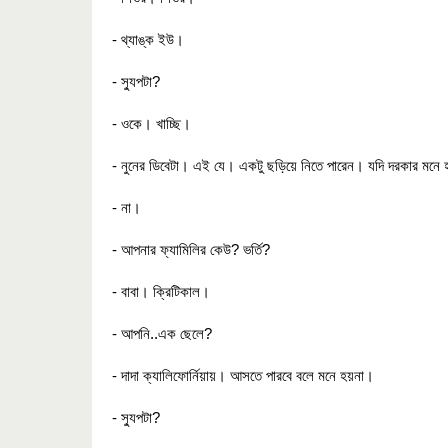
- থ্যাঙ্ক ইউ।
- স্যুপটা?
- ওকে। খাচ্ছি।
- নুনের ডিবেটা। এই যে। একটু ছড়িয়ে নিতে পারেন। যদি দরকার মন
- না।
- আপনার ফ্যামিলির কেউ? ভর্তি?
- বাবা। ক্রিটিকাল।
- আপনি..এক ছেলে?
- দাদা ক্যালিফোর্নিয়ায়। আসতে পারবে বলে মনে হয়না।
- স্যুপটা?