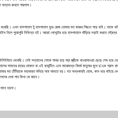
টা অন্তত রুখতে পারলাম।
রেছি। এখন হাসপাতাল টু হাসপাতাল ঘুরে রোজ তোমার মত কারুর পিছনে পড়ে যাই। তাকে খা
লাইস নিলে পুরোপুরি নিশ্চিন্ত হই। আরে! পেশেন্টের হয়ে হাসপাতালে দাঁড়িয়ে লড়াই করতে স্ট্রেন্
ইউতে দেখেছি। সেই সন্তানের শোকে পাথর হয়ে পড়া স্ত্রীকে খাওয়াদাওয়া ছেড়ে শেষ হয়ে যে
র সামনের চায়ের দোকান বা এই ক্যান্টিনে এসে মাঝেমধ্যে বিমর্ষ মানুষের মুখে দু'এক গ্রাস খাব
ার মত টেঁটিয়াকে মহাভারত শুনিয়ে পথে আনতে হয়। যত অন্ধকারই হোক, কান ধরে খাইয়ে দেওয়
লের দেখা পাব কিনা কে জানে।
ও মানে হয়না।