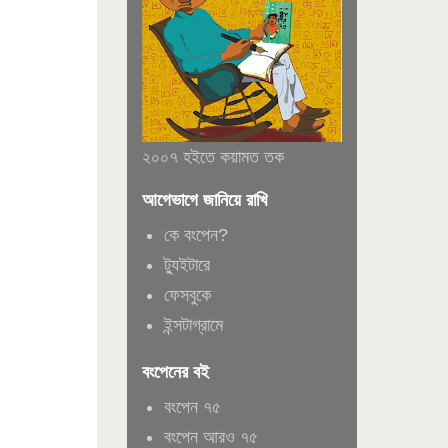
২০০৭ হইতে কয়ামত তক
আগেভাগে জানিয়ে রাখি
কে বংপেন?
ট্যুইটারে
ফেসবুকে
ইন্সটাগ্রামে
বংপেনের বই
বংপেন ৭৫
বংপেন আরও ৭৫