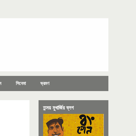
ন
সিনেমা
ভ্রমণ
তন্ময় মুখার্জির ব্লগ