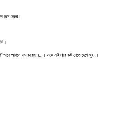
বলে মনে হয়না।
ইনি।
কী'ভাবে আগলে বড় করেছেন...। ওকে এইভাবে কষ্ট পেতে দেখে খুব..।