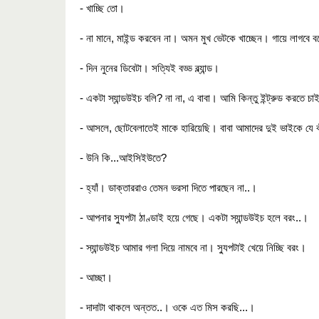
- খাচ্ছি তো।
- না মানে, মাইন্ড করবেন না। অমন মুখ ভেটকে খাচ্ছেন। গায়ে লাগবে 
- দিন নুনের ডিবেটা। সত্যিই বড্ড ব্ল্যান্ড।
- একটা স্যান্ডউইচ বলি? না না, এ বাবা। আমি কিন্তু ইন্ট্রুড করতে চা
- আসলে, ছোটবেলাতেই মাকে হারিয়েছি। বাবা আমাদের দুই ভাইকে যে 
- উনি কি...আইসিইউতে?
- হ্যাঁ। ডাক্তাররাও তেমন ভরসা দিতে পারছেন না..।
- আপনার স্যুপটা ঠাণ্ডাই হয়ে গেছে। একটা স্যান্ডউইচ হলে বরং..।
- স্যান্ডউইচ আমার গলা দিয়ে নামবে না। স্যুপটাই খেয়ে নিচ্ছি বরং।
- আচ্ছা।
- দাদাটা থাকলে অন্তত..। ওকে এত মিস করছি...।