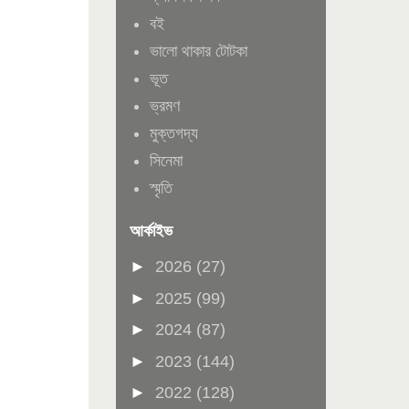
বই
ভালো থাকার টোটকা
ভূত
ভ্রমণ
মুক্তগদ্য
সিনেমা
স্মৃতি
আর্কাইভ
►
2026
(27)
►
2025
(99)
►
2024
(87)
►
2023
(144)
►
2022
(128)