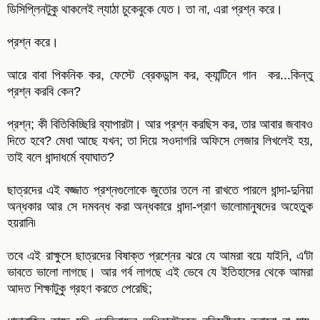
ডিসিপ্লিনটুকু থাকলেই ল্যাঠা চুকেবুকে যেত। তা না, এরা প্রশ্ন করে।
প্রশ্ন করে।
আরে বাবা পিকনিক কর, ফেস্টে ব্রেকডান্স কর, ক্যান্টিনে গান কর...কিন্তু
প্রশ্ন করবি কেন?
প্রশ্ন; কী বিতিকিচ্ছিরি ব্যাপারটা। আর প্রশ্ন করছিস কর, তার আবার জবাবও
দিতে হবে? মেধা আছে যখন; তা দিয়ে সওদাগরি অফিসে লেজার লিখলেই হয়,
তাই বলে ধান্দাধর্মে ব্যাঘাত?
ছাত্রদের এই বজ্জাত প্রশ্নগুলোকে জুতোর তলে না রাখতে পারলে ধান্দা-দুনিয়া
অন্ধকার আর সে দমবন্ধ করা অন্ধকারে ধান্দা-প্রাণ ভালোমানুষদের অহেতুক
হয়রানি৷
তবে এই রাক্ষুসে ছাত্রদের বিষাক্ত প্রশ্নের ঝরে যে আমরা বয়ে যাইনি, এ'টা
ভাবতে ভালো লাগছে। আর গর্ব লাগছে এই ভেবে যে ইতিহাসের থেকে আমরা
আদত শিক্ষাটুকু গ্রহণ করতে পেরেছি;