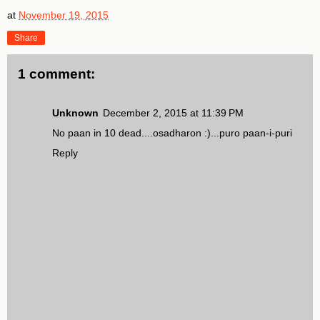
at
November 19, 2015
Share
1 comment:
Unknown
December 2, 2015 at 11:39 PM
No paan in 10 dead....osadharon :)...puro paan-i-puri
Reply