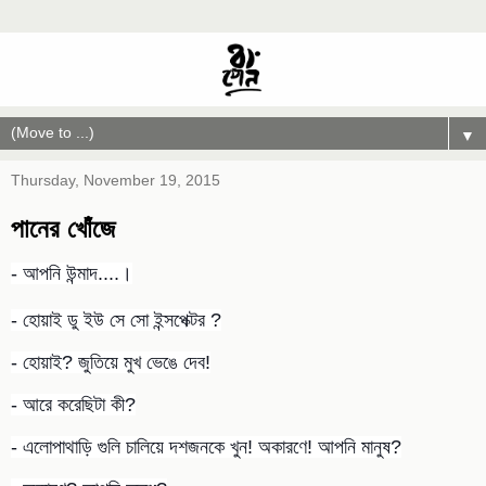
▼
Thursday, November 19, 2015
পানের খোঁজে
- আপনি উন্মাদ....।
- হোয়াই ডু ইউ সে সো ইন্সপেক্টর ?
- হোয়াই? জুতিয়ে মুখ ভেঙে দেব!
- আরে করেছিটা কী?
- এলোপাথাড়ি গুলি চালিয়ে দশজনকে খুন! অকারণে! আপনি মানুষ?