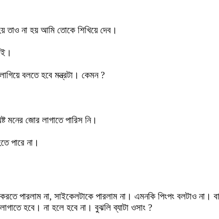
য় তাও না হয় আমি তোকে শিখিয়ে দেব।
দিই।
াগিয়ে বলতে হবে মন্ত্রটা। কেমন ?
েষ্ট মনের জোর লাগাতে পারিস নি।
হতে পারে না।
িশ করতে পারলাম না, সাইকেলটাকে পারলাম না। এমনকি পিংপং বলটাও না। বাজ
 লাগাতে হবে। না হলে হবে না। বুঝলি ব্যাটা ওসাং ?