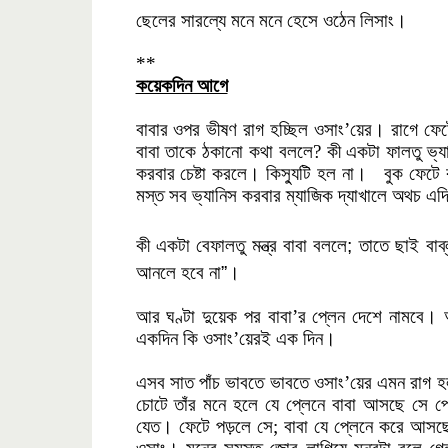
ছেলের সারল্যে মনে মনে হেসে ওঠেন লিসাং।
**
কয়েকদিন আগে
বাবার ওপর ভীষণ রাগ হচ্ছিল ওসাং’য়ের। রাগে 
বাবা তাকে ঠকানো কথা বললে? কী একটা ফালতু ভ্যানিশ
করবার চেষ্টা করলে। কিস্যুটি হল না। বুক ফেটে 
মস্ত সব ভ্যানিস করবার ম্যাজিক দ্যাখালে অথচ এদ
কী
একটা বেফালতু মন্ত্র বাবা বললে; তাতে ছাই বাব
আনলে হবে না”।
আর ঘণ্টা দুয়েক পর বাবা’র প্লেন দেশে নামবে।
একদিন কি ওসাং’য়েরই এক দিন।
এসব সাত পাঁচ ভাবতে ভাবতে ওসাং’য়ের এমন রাগ হল
চোটে তাঁর মনে হলে যে প্লেনে বাবা আসছে সে প্লে
যেত। ফেটে পড়লে সে; বাবা যে প্লেনে করে আসছে,