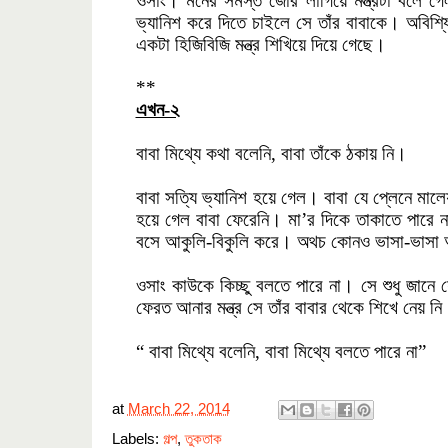
ওসাং। মনের সমস্ত জোর লাগিয়ে মন্ত্রটা বলে গ
ভ্যানিশ করে দিতে চাইলে সে তাঁর বাবাকে। অবিশ্যি
একটা হিজিবিজি মন্ত্র শিখিয়ে দিয়ে গেছে।
**
এখন-২
বাবা মিথ্যে কথা বলেনি, বাবা তাঁকে ঠকায় নি।
বাবা সত্যি ভ্যানিশ হয়ে গেল। বাবা যে প্লেনে মাল
হয়ে গেল বাবা ফেরেনি। মা’র দিকে তাকাতে পারে না 
বসে আকুলি-বিকুলি করে। অথচ কোনও ভাসা-ভাসা আশ্বা
ওসাং কাউকে কিচ্ছু বলতে পারে না। সে শুধু জানে যে
ফেরত আনার মন্ত্র সে তাঁর বাবার থেকে শিখে নেয়
“ বাবা মিথ্যে বলেনি, বাবা মিথ্যে বলতে পারে না”
at
March 22, 2014
Labels:
গল্প
,
তুকতাক