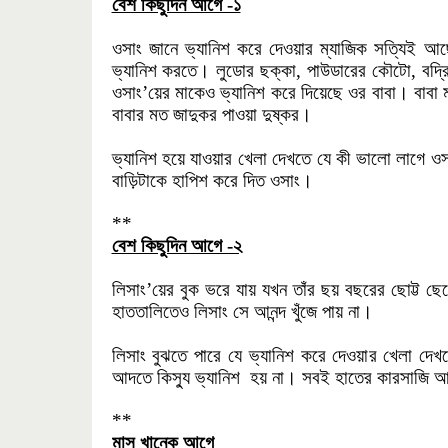
বেশ কিছুদিন আগে -১
ওসাং জানে ভ্যানিশ করে দেওয়ার ম্যাজিক সত্যিই আ
ভ্যানিশ করতে। লুডোর ছক্কা, পাউডারের কৌটো, বদ্রি 
ওসাং’য়ের মাকেও ভ্যানিশ করে দিয়েছে ওর বাবা। বাবা ম
বাবার মত জাদুকর পাওয়া দুষ্কর।
ভ্যানিশ হয়ে যাওয়ার খেলা দেখতে যে কী ভালো লাগে
বাড়িটাকে হাপিশ করে দিত ওসাং।
**
বেশ কিছুদিন আগে -২
লিসাং’য়ের বুক ভরে যায় যখন তাঁর ছয় বছরের ছোট্
হাততালিতেও লিসাং সে আনন্দ খুঁজে পায় না।
লিসাং বুঝতে পারে যে ভ্যানিশ করে দেওয়ার খেলা দেখ
আদতে কিস্যু ভ্যানিশ হয় না। সবই হাতের কারসাজি 
**
মাস খানেক আগে