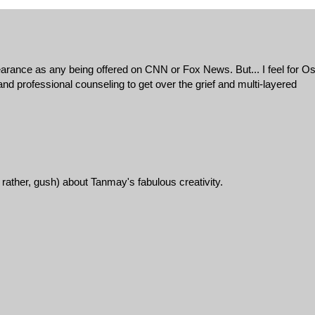
earance as any being offered on CNN or Fox News. But... I feel for O
nd professional counseling to get over the grief and multi-layered
 rather, gush) about Tanmay's fabulous creativity.