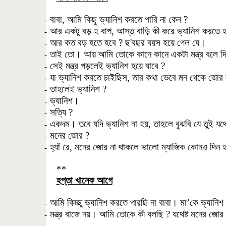
বাবা, আমি কিছু ভ্যানিশ করতে পারি না কেন ?
-
আর একটু বড় হ বাপ, আস্ত বাড়ি কী করে ভ্যানিশ করতে হ
-
আর কত বড় হতে হবে ? ছ'বছর বয়স হয়ে গেল যে।
-
তাই তো। আয় আমি তোকে কানে কানে একটা মন্ত্র বলে 
-
সেই মন্ত্র পড়লেই ভ্যানিশ হয়ে যাবে ?
-
যা ভ্যানিশ করতে চাইছিস, তার কথা ভেবে মন থেকে জোর ল
-
তাহলেই ভ্যানিশ ?
-
ভ্যানিশ।
-
সত্যি ?
-
একদম। তবে যদি ভ্যানিশ না হয়, তাহলে বুঝবি যে তুই যথ
-
মনের জোর ?
-
হ্যাঁ রে, মনের জোর না থাকলে ভালো ম্যাজিক কোনও দিন 
-
**
হপ্তা খানেক আগে
আমি কিচ্ছু ভ্যানিশ করতে পারছি না বাবা। মা’কে ভ্যান
-
মন্ত্র বাজে নয়। আমি তোকে কী বলছি ? যথেষ্ট মনের জোর
-