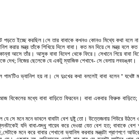
ফেটে পড়তে ইচ্ছে করছিল।সে তার বাবাকে কখনও কোনও মিথ্যে কথা বলে 
 করার মন্ত্র তাঁকে শিখিয়ে দিলে বাবা। কত মন দিয়ে সে মন্ত্র বলে কত 
কান্না আসে তাঁর। আসুক বাবা বিদেশ থেকে ফিরে। সেখানে গিয়ে বাবা বিদ
িকে দেখ; নিজের ছেলেকে যে একটু ম্যাজিক শেখাবে- সে বেলায় লবডঙ্কা।
্‌ল গাম’টিও ভ্যানিশ হয় না। সে দুঃখের কথা বললেই বাবা বলেন “ যথেষ্ট
 আজ বিকেলের মধ্যে বাবা বাড়িতে ফিরবেন। বাবা একবার ফিরুক বাড়িতে
 যে সে মনে মনে ভাবলে বাবাটা বেশ দুষ্টু তো। উত্তেজনায় শিউরে উঠলে
নটাকেই যদি বাবা-শুদ্ধু গায়েব করে দেওয়া যেত বেশ হত; বাবাকে বেশ শ
সেটাকে মনে করে বাবার শেখানো ভ্যানিস করবার মন্ত্রটা প্রাণপণে আউরে