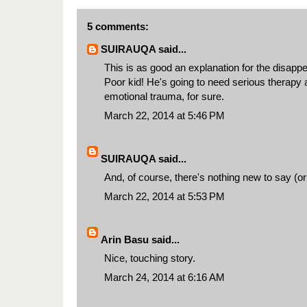
5 comments:
SUIRAUQA
said...
This is as good an explanation for the disapp
Poor kid! He's going to need serious therapy a
emotional trauma, for sure.
March 22, 2014 at 5:46 PM
SUIRAUQA
said...
And, of course, there's nothing new to say (or
March 22, 2014 at 5:53 PM
Arin Basu
said...
Nice, touching story.
March 24, 2014 at 6:16 AM