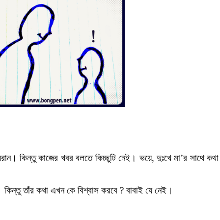
হয়রান। কিন্তু কাজের খবর বলতে কিচ্ছুটি নেই। ভয়ে, দুঃখে মা’র সাথে কথা
কিন্তু তাঁর কথা এখন কে বিশ্বাস করবে ? বাবাই যে নেই।