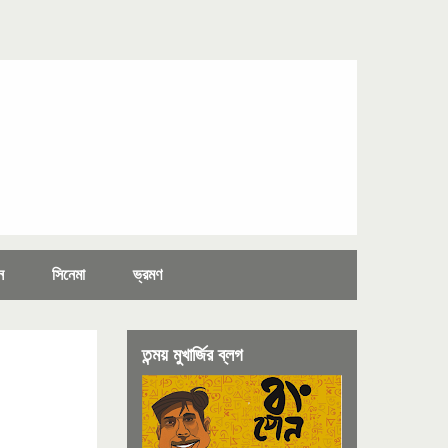
ন
সিনেমা
ভ্রমণ
তন্ময় মুখার্জির ব্লগ