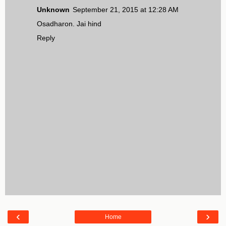
Unknown
September 21, 2015 at 12:28 AM
Osadharon. Jai hind
Reply
‹
›
Home