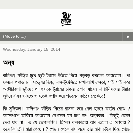
▼
Wednesday, January 15, 2014
অন্য
বালিগঞ্জ ফাঁড়ির মুখে ছুটে ট্রামে উঠতে গিয়ে গড়বড় করলেন আশুতোষ। পা
ফসকে পপাত চ। সন্ধ্যের ভিড়, বাস-ট্যাক্সিতে মাখা-মাখি রাস্তা, সাই সাই করে
অটোরিকশা ছুটছে; পা ফসকে ট্রামের চাকার তলায় যাবেন না মিনিবাসের টায়ার
জুটবে এসব ভাবতে ভাবতেই ধপাৎ করে পড়লেন কাঠের মেঝেতে!
কি মুস্কিল। বালিগঞ্জ ফাঁড়ির পিচের রাস্তা হয়ে গেল হলদে কাঠের মেঝে ?
আশেপাশে তাকিয়ে আশুতোষ দেখলেন ঘন চাপ চাপ অন্ধকার। কিছুই তেমন
দেখা যায় না। এ যে ভোজবাজি। ছিলেন কলকাতায় আর এলেন এ কোথায় ?
তবে কি তিনি মারা গেছেন ? পেছন থেকে বাস এসে তার মাথা চটকে দিয়ে গেছে