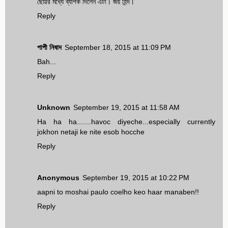
ছোট্টর মধ্যে ব্যাপক দিলেন এটা। জয় হিন্দ।
Reply
পাপী নিষাদ
September 18, 2015 at 11:09 PM
Bah...
Reply
Unknown
September 19, 2015 at 11:58 AM
Ha ha ha.......havoc diyeche...especially currently
jokhon netaji ke nite esob hocche
Reply
Anonymous
September 19, 2015 at 10:22 PM
aapni to moshai paulo coelho keo haar manaben!!
Reply