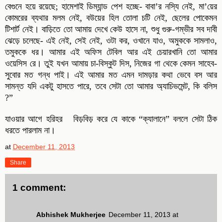
বেগুনে হয়ে রয়েছে; হামেশাই ডিম্যান্ড পেশ হচ্ছে- বাবা’র নস্যি নেই, মা’য়ের
কোমরের ব্যথার মলম নেই, বউয়ের হিল তোলা চটি নেই, ছেলের পোকেমন
টিশার্ট নেই। বাড়িতে তো আমায় দেখে কেউ হাসে না, শুধু গুরু-গম্ভীর সব দাবী
ঝেড়ে চলেছে- এই নেই, সেই নেই, ওটা কর, ওখানে যাও, অমুককে সামলাও,
তমুককে ধর। আমার এই অফিস টেবিল আর এই চেয়ারখানি তো আমার
ওয়েসিস রে। তুই যখন আমায় চা-বিস্কুট দিস, নিজের গা থেকে কেমন সাহেব-
সুবোর মত গন্ধ পাই। এই আমার মত এমন দামড়ার কথা ভেবে বস আর
সামন্ত যদি একটু হাসতে পারে, তবে সেটা তো আমার অ্যাচিভমেন্ট, কি বলিস
?”
যাওয়ার আগে হরিহর বিড়বিড় করে যে কাকে “ক্যালানে” বললে সেটা ঠিক
ধরতে পারলাম না।
at
December 11, 2013
Share
1 comment:
Abhishek Mukherjee
December 11, 2013 at