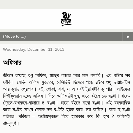
▼
Wednesday, December 11, 2013
অফিসার
জীবনে রয়েছে শুধু অফিস, মাছের বাজার আর মাস কাবারি। এর বাইরে সব
ফাঁকি। যেদিন অফিস ফুরোবে; রেসিডিউ হিসেবে পড়ে রইবে শুধু ডায়াবেটিস
আর ব্লাড প্রেশার। বউ, খোকা, বাবা, মা এ সবই ট্রান্সিটরি ব্যাপার। লাইফের
নিউক্লিয়াস হচ্ছে অফিস। দিনে আট ঘণ্টা ঘুম, হাতে রইলে ১৬ ঘণ্টা। বাসে-
ট্রেনে-বাথরুমে-বাজারে ৪ ঘণ্টা। হাতে রইলে বারো ঘণ্টা। এই ব্যবহারিক
বারো ঘণ্টার মধ্যে বেবাক দশ ঘণ্টাই হজম করে নেয় অফিস। আর দু ঘণ্টা
পরিবার- পরিজন – আত্মীয়স্বজন নিয়ে হাহাকার করে কি হবে ? অফিসই
রামকৃষ্ণ।