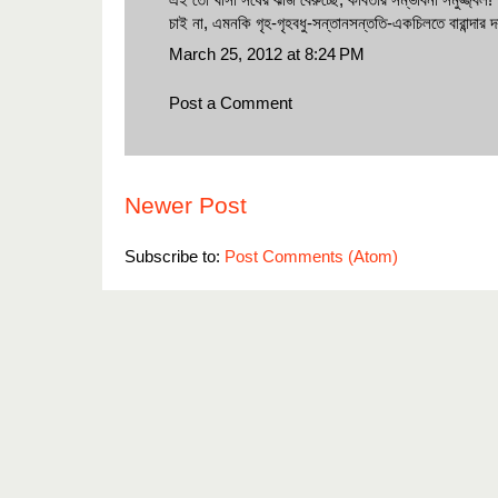
চাই না, এমনকি গৃহ-গৃহবধু-সন্তানসন্ততি-একচিলতে বারান্দার দ
March 25, 2012 at 8:24 PM
Post a Comment
Newer Post
Subscribe to:
Post Comments (Atom)