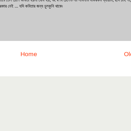
রকার নেই ... যদি কবিতার জন্য চুলকুনি থাকে৷
Home
Ol