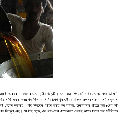
মলাই করে রোদে ফেলে রাখতেন ঘন্টার পর ঘন্টা
। তখন এমন প্যাকেট সর্ষের তেলের সময় আসেনি।
ঝাঁঝ নাকি এয়সা ক্ষতরনাক ছিল যে শিশির ছিপি খুলতেই চোখে জল চলে আসতো
। সেই চাবুক সর
 সেই তেলের জ্বালায়। দাদু ভাবতেন নাতির গলায় সুর আসবে
,
ক্ল্যাসিকাল গাইয়ে হবে (সেই ন
 ধাত বিলকুল নেই। সে যাই হোক
,
ওই তৈল-মর্দন সেশনগুলো থেকেই আমার সর্ষের তেল প্রীতি শু