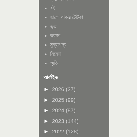
বই
ভালো থাকার টোটকা
ভূত
ভ্রমণ
মুক্তগদ্য
সিনেমা
স্মৃতি
আর্কাইভ
►
2026
(27)
►
2025
(99)
►
2024
(87)
►
2023
(144)
►
2022
(128)