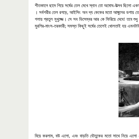
শীতকালে ছাদে গিয়ে সর্ষের তেল মেখে স্নান তো অমোঘ-উত্‍সব ছিলো এ
। সর্বশরীর তেল রগড়ে
,
আইসিং অন দ্য কেকের মতো আঙ্গুলের ডগায় তেল
গলায় প্রতুল মুখুজ্জে
। সে সব ডিসেম্বর আর কে ফিরিয়ে দেবে!
তবে শুধ
মুরগির-মাংস-তরকারী
;
সমস্ত কিছুই সর্ষের তেলেই খোলতাই হয়
এমনটাই
বিয়ে করলাম
,
বউ এলো
,
এবং বাড়তি যৌতুকের মতো সাথে নিয়ে এলো