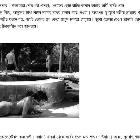
কসময়ে।
মালকোচা মেরে পরা গামছা
,
পেতলের ছোট বাটির কানায় কানায় ভর্তি সর্ষের তেল
 নিয়ে
,
আঙ্গুলের মাথা সটান নাকের মধ্যে চালান করে দেওয়া। অত:পর
চুপচুপে শরীরে ছাতময় পা
ু শরীর-যতনে নয়
,
সর্ষের তেলের মূল কেতা মালুম চলতো রান্নায়
।
ডুবো তেলের বেগুন ভাজাই হো
 চিরকালীন বলে জানতাম।
 কোলেস্টেরল কনসেপ্ট।
ব্যাস! রান্না থেকে সর্ষের তেল ৮০ শতাংশ উধাও
।
এবং
,
সুস্বাদু খা