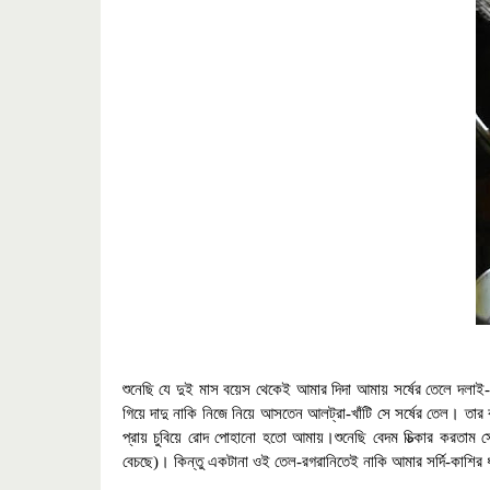
শুনেছি যে দুই মাস বয়েস থেকেই আমার দিদা আমায় সর্ষের তেলে দলাই-
গিয়ে দাদু নাকি নিজে নিয়ে আসতেন আলট্রা-খাঁটি সে সর্ষের তেল।
তার 
প্রায় চুবিয়ে রোদ পোহানো হতো আমায়।শুনেছি বেদম চিত্‍কার করতাম
বেচছে)। কিন্তু একটানা ওই তেল-রগরানিতেই নাকি আমার সর্দি-কাশির